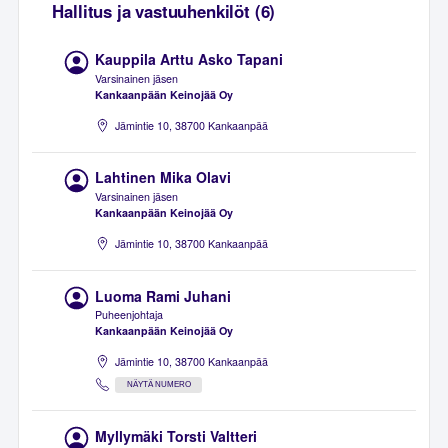
Hallitus ja vastuuhenkilöt (6)
Kauppila Arttu Asko Tapani
Varsinainen jäsen
Kankaanpään Keinojää Oy
Jämintie 10, 38700 Kankaanpää
Lahtinen Mika Olavi
Varsinainen jäsen
Kankaanpään Keinojää Oy
Jämintie 10, 38700 Kankaanpää
Luoma Rami Juhani
Puheenjohtaja
Kankaanpään Keinojää Oy
Jämintie 10, 38700 Kankaanpää
NÄYTÄ NUMERO
Myllymäki Torsti Valtteri