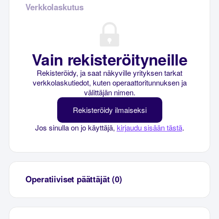
Verkkolaskutus
Vain rekisteröityneille
Rekisteröidy, ja saat näkyville yrityksen tarkat
verkkolaskutiedot, kuten operaattoritunnuksen ja
välittäjän nimen.
Rekisteröidy ilmaiseksi
Jos sinulla on jo käyttäjä,
kirjaudu sisään tästä
.
Operatiiviset päättäjät (0)