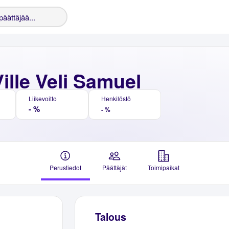
ille Veli Samuel
Liikevoitto
Henkilöstö
- %
- %
Perustiedot
Päättäjät
Toimipaikat
Talous