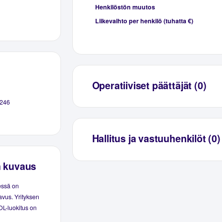
Henkilöstön muutos
Liikevaihto per henkilö (tuhatta €)
Operatiiviset päättäjät (0)
246
Hallitus ja vastuuhenkilöt (0)
n kuvaus
essä on
avus. Yrityksen
OL-luokitus on