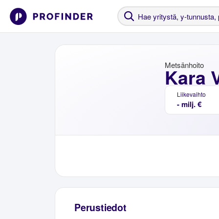
Metsänhoito
Kara V
Liikevaihto
- milj. €
Perustiedot