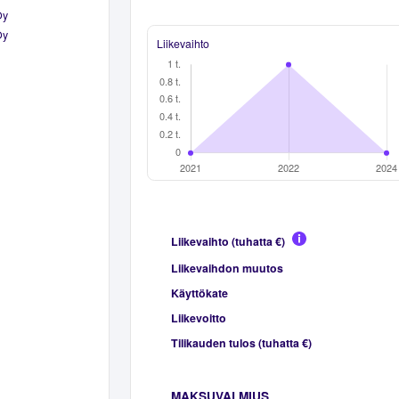
Oy
Oy
Liikevaihto
Liikevaihto (tuhatta €)
Liikevaihdon muutos
Käyttökate
Liikevoitto
Tilikauden tulos (tuhatta €)
MAKSUVALMIUS