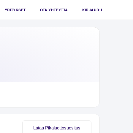
YRITYKSET
OTA YHTEYTTÄ
KIRJAUDU
Lataa Pikaluottosuositus