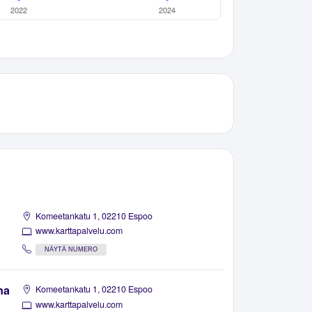
Komeetankatu 1, 02210 Espoo
www.karttapalvelu.com
NÄYTÄ NUMERO
na
Komeetankatu 1, 02210 Espoo
www.karttapalvelu.com