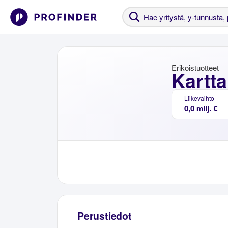
Erikoistuotteet
Kartta
Liikevaihto
0,0 milj. €
Perustiedot