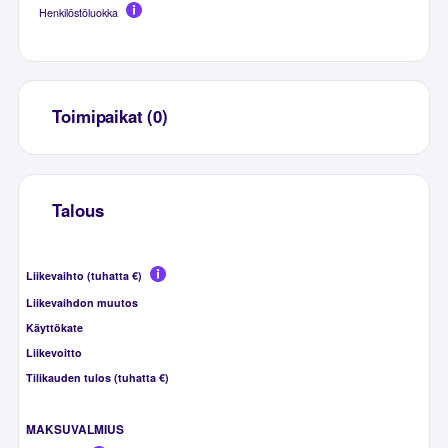
Henkilöstöluokka
Toimipaikat (0)
Talous
Liikevaihto (tuhatta €)
Liikevaihdon muutos
Käyttökate
Liikevoitto
Tilikauden tulos (tuhatta €)
MAKSUVALMIUS