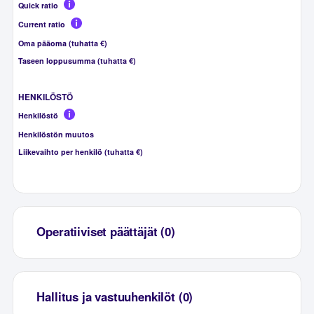
Quick ratio
Current ratio
Oma pääoma (tuhatta €)
Taseen loppusumma (tuhatta €)
HENKILÖSTÖ
Henkilöstö
Henkilöstön muutos
Liikevaihto per henkilö (tuhatta €)
Operatiiviset päättäjät (0)
Hallitus ja vastuuhenkilöt (0)