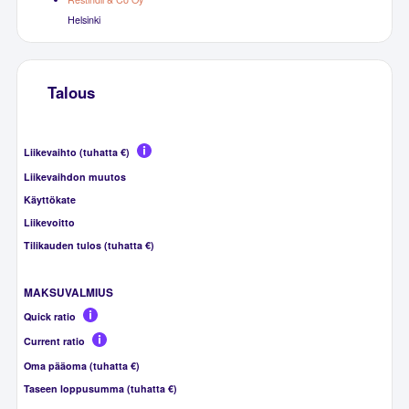
Helsinki
Talous
Liikevaihto (tuhatta €)
Liikevaihdon muutos
Käyttökate
Liikevoitto
Tilikauden tulos (tuhatta €)
MAKSUVALMIUS
Quick ratio
Current ratio
Oma pääoma (tuhatta €)
Taseen loppusumma (tuhatta €)