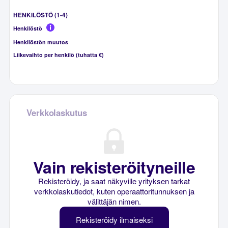
HENKILÖSTÖ (1-4)
Henkilöstö
Henkilöstön muutos
Liikevaihto per henkilö (tuhatta €)
Verkkolaskutus
Vain rekisteröityneille
Rekisteröidy, ja saat näkyville yrityksen tarkat
verkkolaskutiedot, kuten operaattoritunnuksen ja
välittäjän nimen.
Rekisteröidy ilmaiseksi