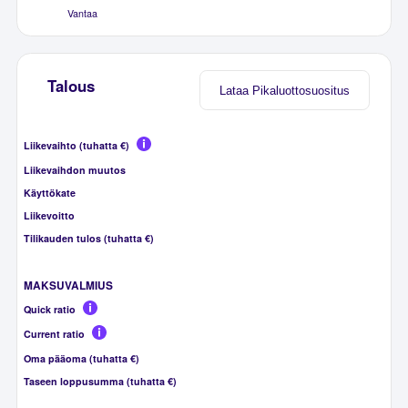
Vantaa
Talous
Lataa Pikaluottosuositus
Liikevaihto (tuhatta €)
Liikevaihdon muutos
Käyttökate
Liikevoitto
Tilikauden tulos (tuhatta €)
MAKSUVALMIUS
Quick ratio
Current ratio
Oma pääoma (tuhatta €)
Taseen loppusumma (tuhatta €)