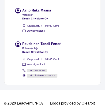
Aalto Riika Maaria
Varajäsen
Kemin City Motor Oy
Kauppakatu 11, 94100 Kemi
www.citymotor.fi
Rautiainen Taneli Petteri
Puheenjohtaja
Kemin City Motor Oy
Kauppakatu 11, 94100 Kemi
www.citymotor.fi
NÄYTÄ NUMERO
NÄYTÄ SÄHKÖPOSTIOSOITE
© 2020 Leadventure Oy
Logos provided by Clearbit