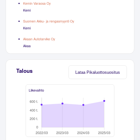
Kemin Varaosa Oy
Kemi
Suomen Akku- ja rengasmyynti Oy
Kemi
Akaan Autotarvike Oy
Akaa
Talous
Lataa Pikaluottosuositus
Liikevaihto