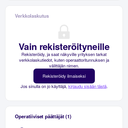
Verkkolaskutus
Vain rekisteröityneille
Rekisteröidy, ja saat näkyville yrityksen tarkat
verkkolaskutiedot, kuten operaattoritunnuksen ja
välittäjän nimen.
Rekisteröidy ilmaiseksi
Jos sinulla on jo käyttäjä,
kirjaudu sisään tästä
.
Operatiiviset päättäjät (1)