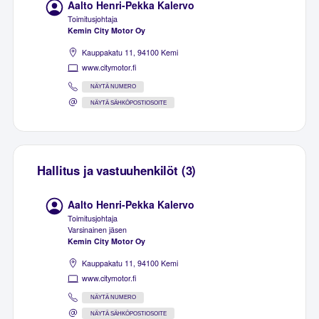
Aalto Henri-Pekka Kalervo
Toimitusjohtaja
Kemin City Motor Oy
Kauppakatu 11, 94100 Kemi
www.citymotor.fi
NÄYTÄ NUMERO
NÄYTÄ SÄHKÖPOSTIOSOITE
Hallitus ja vastuuhenkilöt (3)
Aalto Henri-Pekka Kalervo
Toimitusjohtaja
Varsinainen jäsen
Kemin City Motor Oy
Kauppakatu 11, 94100 Kemi
www.citymotor.fi
NÄYTÄ NUMERO
NÄYTÄ SÄHKÖPOSTIOSOITE