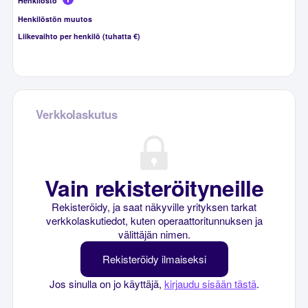
Henkilöstö
Henkilöstön muutos
Liikevaihto per henkilö (tuhatta €)
Verkkolaskutus
Vain rekisteröityneille
Rekisteröidy, ja saat näkyville yrityksen tarkat
verkkolaskutiedot, kuten operaattoritunnuksen ja
välittäjän nimen.
Rekisteröidy ilmaiseksi
Jos sinulla on jo käyttäjä,
kirjaudu sisään tästä
.