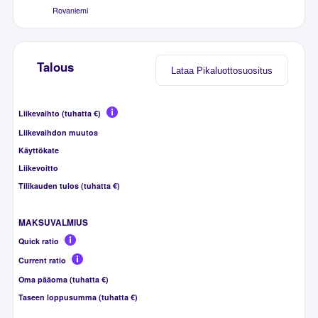
Rovaniemi
Talous
Lataa Pikaluottosuositus
Liikevaihto (tuhatta €)
Liikevaihdon muutos
Käyttökate
Liikevoitto
Tilikauden tulos (tuhatta €)
MAKSUVALMIUS
Quick ratio
Current ratio
Oma pääoma (tuhatta €)
Taseen loppusumma (tuhatta €)