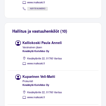
www.maikoski.fi
NÄYTÄ NUMERO
Hallitus ja vastuuhenkilöt (10)
Kalliokoski Paula Anneli
Varsinainen jäsen
Kesäkylä Koivikko Oy
Kesäkyläntie 22, 01760 Vantaa
www.maikoski.fi
Kuparinen Veli-Matti
Prokuristi
Kesäkylä Koivikko Oy
Kesäkyläntie 22, 01760 Vantaa
www.maikoski.fi