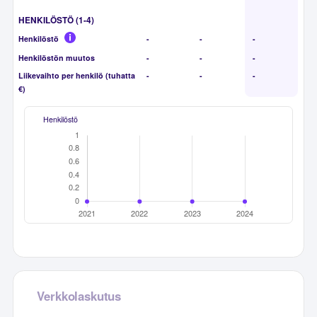
HENKILÖSTÖ (1-4)
Henkilöstö
-
-
-
Henkilöstön muutos
-
-
-
Liikevaihto per henkilö (tuhatta
-
-
-
€)
Henkilöstö
Verkkolaskutus