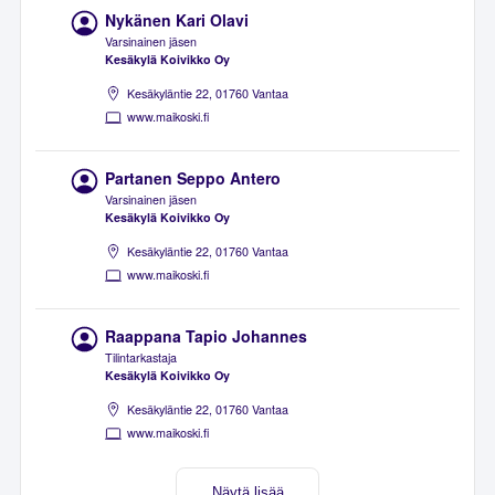
Nykänen Kari Olavi
Varsinainen jäsen
Kesäkylä Koivikko Oy
Kesäkyläntie 22, 01760 Vantaa
www.maikoski.fi
Partanen Seppo Antero
Varsinainen jäsen
Kesäkylä Koivikko Oy
Kesäkyläntie 22, 01760 Vantaa
www.maikoski.fi
Raappana Tapio Johannes
Tilintarkastaja
Kesäkylä Koivikko Oy
Kesäkyläntie 22, 01760 Vantaa
www.maikoski.fi
Näytä lisää