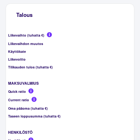
Talous
Liikevaihto (tuhatta €)
Liikevaihdon muutos
Käyttökate
Liikevoitto
Tilikauden tulos (tuhatta €)
MAKSUVALMIUS
Quick ratio
Current ratio
Oma pääoma (tuhatta €)
Taseen loppusumma (tuhatta €)
HENKILÖSTÖ