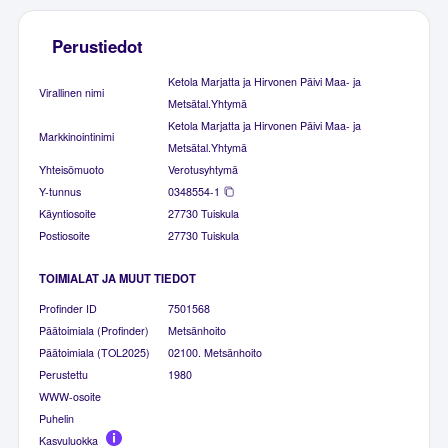
Perustiedot
Ketola Marjatta ja Hirvonen Päivi Maa- ja
Virallinen nimi
Metsätal.Yhtymä
Ketola Marjatta ja Hirvonen Päivi Maa- ja
Markkinointinimi
Metsätal.Yhtymä
Yhteisömuoto
Verotusyhtymä
Y-tunnus
0348554-1
Käyntiosoite
27730 Tuiskula
Postiosoite
27730 Tuiskula
TOIMIALAT JA MUUT TIEDOT
Profinder ID
7501568
Päätoimiala (Profinder)
Metsänhoito
Päätoimiala (TOL2025)
02100. Metsänhoito
Perustettu
1980
WWW-osoite
Puhelin
Kasvuluokka