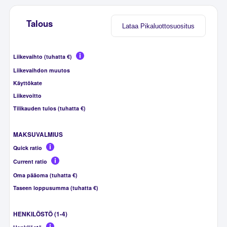
Talous
Lataa Pikaluottosuositus
Liikevaihto (tuhatta €)
Liikevaihdon muutos
Käyttökate
Liikevoitto
Tilikauden tulos (tuhatta €)
MAKSUVALMIUS
Quick ratio
Current ratio
Oma pääoma (tuhatta €)
Taseen loppusumma (tuhatta €)
HENKILÖSTÖ (1-4)