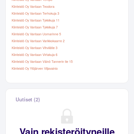
Kiinteistö Oy Vantaan Teodora
Kiinteistö Oy Vantaan Terhokuja 3
Kiinteistö Oy Vantaan Tykkikuja 11
Kiinteistö Oy Vantaan Tykkikuja 7
Kiinteistö Oy Vantaan Uomarinne 5
Kiinteistö Oy Vantaan Varikkokaarre 2
Kiinteistö Oy Vantaan Vihvilätie 3
Kiinteistö Oy Vantaan Virtakuja 6
Kiinteistö Oy Vantaan Väinö Tannerin tie 15
Kiinteistö Oy Ylöjärven Viljavainio
Uutiset (2)
Vain rekisteröityneille