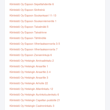
Kiinteistö Oy Espoon Sepetlahdentie 6
Kiinteistö Oy Espoon Siniheinä
Kiinteistö Oy Espoon Soukankaari 11-13
Kiinteistö Oy Espoon Soukanniementie 1
Kiinteistö Oy Espoon Taivalmäki 5
Kiinteistö Oy Espoon Taivalrinne
Kiinteistö Oy Espoon Tähtimötie
Kiinteistö Oy Espoon Viherlaaksonranta 3-5
Kiinteistö Oy Espoon Viherlaaksonranta 7
Kiinteistö Oy Espoon Zanseninkuja 6
Kiinteistö Oy Helsingin Amiraalinkatu 2
Kiinteistö Oy Helsingin Ansaritie 1
Kiinteistö Oy Helsingin Ansaritie 2-4
Kiinteistö Oy Helsingin Ansaritie 3
Kiinteistö Oy Helsingin Arhotie 22
Kiinteistö Oy Helsingin Atlantinkatu 12
Kiinteistö Oy Helsingin Aurinkotuulenkatu 6
Kiinteistö Oy Helsingin Capellan puistotie 21
Kiinteistö Oy Helsingin Castreninkatu 3