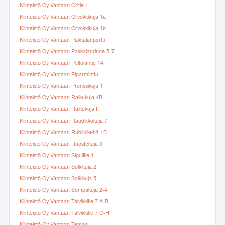
Kiinteistö Oy Vantaan Oritie 1
Kiinteistö Oy Vantaan Orvokkikuja 1a
Kiinteistö Oy Vantaan Orvokkikuja 1b
Kiinteistö Oy Vantaan Pakkalanportti
Kiinteistö Oy Vantaan Pakkalanrinne 5-7
Kiinteistö Oy Vantaan Peltolantie 14
Kiinteistö Oy Vantaan Piparminttu
Kiinteistö Oy Vantaan Pronssikuja 1
Kiinteistö Oy Vantaan Raikukuja 4B
Kiinteistö Oy Vantaan Raikukuja II
Kiinteistö Oy Vantaan Raudikkokuja 7
Kiinteistö Oy Vantaan Rubiinikehä 1B
Kiinteistö Oy Vantaan Ruostekuja 3
Kiinteistö Oy Vantaan Sipulitie 1
Kiinteistö Oy Vantaan Solkikuja 2
Kiinteistö Oy Vantaan Solkikuja 5
Kiinteistö Oy Vantaan Sompakuja 2-4
Kiinteistö Oy Vantaan Talvikkitie 7 A-B
Kiinteistö Oy Vantaan Talvikkitie 7 G-H
Kiinteistö Oy Vantaan Tempo