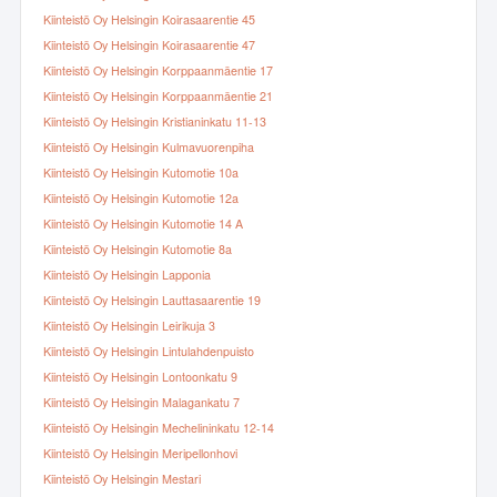
Kiinteistö Oy Helsingin Koirasaarentie 45
Kiinteistö Oy Helsingin Koirasaarentie 47
Kiinteistö Oy Helsingin Korppaanmäentie 17
Kiinteistö Oy Helsingin Korppaanmäentie 21
Kiinteistö Oy Helsingin Kristianinkatu 11-13
Kiinteistö Oy Helsingin Kulmavuorenpiha
Kiinteistö Oy Helsingin Kutomotie 10a
Kiinteistö Oy Helsingin Kutomotie 12a
Kiinteistö Oy Helsingin Kutomotie 14 A
Kiinteistö Oy Helsingin Kutomotie 8a
Kiinteistö Oy Helsingin Lapponia
Kiinteistö Oy Helsingin Lauttasaarentie 19
Kiinteistö Oy Helsingin Leirikuja 3
Kiinteistö Oy Helsingin Lintulahdenpuisto
Kiinteistö Oy Helsingin Lontoonkatu 9
Kiinteistö Oy Helsingin Malagankatu 7
Kiinteistö Oy Helsingin Mechelininkatu 12-14
Kiinteistö Oy Helsingin Meripellonhovi
Kiinteistö Oy Helsingin Mestari