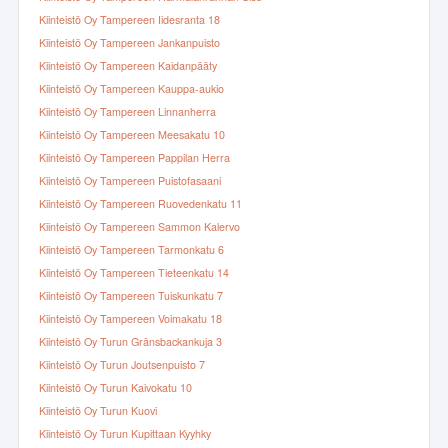
Kiinteistö Oy Tampereen Iidesranta 18
Kiinteistö Oy Tampereen Jankanpuisto
Kiinteistö Oy Tampereen Kaidanpääty
Kiinteistö Oy Tampereen Kauppa-aukio
Kiinteistö Oy Tampereen Linnanherra
Kiinteistö Oy Tampereen Meesakatu 10
Kiinteistö Oy Tampereen Pappilan Herra
Kiinteistö Oy Tampereen Puistofasaani
Kiinteistö Oy Tampereen Ruovedenkatu 11
Kiinteistö Oy Tampereen Sammon Kalervo
Kiinteistö Oy Tampereen Tarmonkatu 6
Kiinteistö Oy Tampereen Tieteenkatu 14
Kiinteistö Oy Tampereen Tuiskunkatu 7
Kiinteistö Oy Tampereen Voimakatu 18
Kiinteistö Oy Turun Gränsbackankuja 3
Kiinteistö Oy Turun Joutsenpuisto 7
Kiinteistö Oy Turun Kaivokatu 10
Kiinteistö Oy Turun Kuovi
Kiinteistö Oy Turun Kupittaan Kyyhky