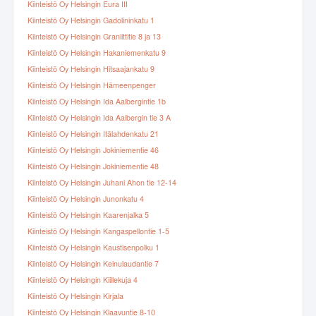
Kiinteistö Oy Helsingin Eura III
Kiinteistö Oy Helsingin Gadolininkatu 1
Kiinteistö Oy Helsingin Graniittitie 8 ja 13
Kiinteistö Oy Helsingin Hakaniemenkatu 9
Kiinteistö Oy Helsingin Hitsaajankatu 9
Kiinteistö Oy Helsingin Hämeenpenger
Kiinteistö Oy Helsingin Ida Aalbergintie 1b
Kiinteistö Oy Helsingin Ida Aalbergin tie 3 A
Kiinteistö Oy Helsingin Itälahdenkatu 21
Kiinteistö Oy Helsingin Jokiniementie 46
Kiinteistö Oy Helsingin Jokiniementie 48
Kiinteistö Oy Helsingin Juhani Ahon tie 12-14
Kiinteistö Oy Helsingin Junonkatu 4
Kiinteistö Oy Helsingin Kaarenjalka 5
Kiinteistö Oy Helsingin Kangaspellontie 1-5
Kiinteistö Oy Helsingin Kaustisenpolku 1
Kiinteistö Oy Helsingin Keinulaudantie 7
Kiinteistö Oy Helsingin Kiillekuja 4
Kiinteistö Oy Helsingin Kirjala
Kiinteistö Oy Helsingin Klaavuntie 8-10