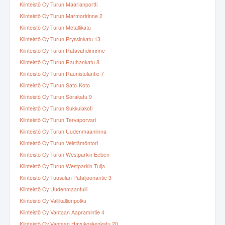
Kiinteistö Oy Turun Maarianportti
Kiinteistö Oy Turun Marmoririnne 2
Kiinteistö Oy Turun Metallikatu
Kiinteistö Oy Turun Pryssinkatu 13
Kiinteistö Oy Turun Ratavahdinrinne
Kiinteistö Oy Turun Rauhankatu 8
Kiinteistö Oy Turun Raunistulantie 7
Kiinteistö Oy Turun Sato-Koto
Kiinteistö Oy Turun Sorakatu 9
Kiinteistö Oy Turun Sukkulakoti
Kiinteistö Oy Turun Tervaporvari
Kiinteistö Oy Turun Uudenmaanlinna
Kiinteistö Oy Turun Veistämöntori
Kiinteistö Oy Turun Westparkin Eeben
Kiinteistö Oy Turun Westparkin Tuija
Kiinteistö Oy Tuusulan Pataljoonantie 3
Kiinteistö Oy Uudenmaantulli
Kiinteistö Oy Vallikallionpolku
Kiinteistö Oy Vantaan Aapramintie 4
Kiinteistö Oy Vantaan Havukoskenkatu 20