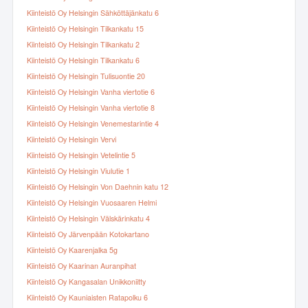
Kiinteistö Oy Helsingin Sähköttäjänkatu 6
Kiinteistö Oy Helsingin Tilkankatu 15
Kiinteistö Oy Helsingin Tilkankatu 2
Kiinteistö Oy Helsingin Tilkankatu 6
Kiinteistö Oy Helsingin Tulisuontie 20
Kiinteistö Oy Helsingin Vanha viertotie 6
Kiinteistö Oy Helsingin Vanha viertotie 8
Kiinteistö Oy Helsingin Venemestarintie 4
Kiinteistö Oy Helsingin Vervi
Kiinteistö Oy Helsingin Vetelintie 5
Kiinteistö Oy Helsingin Viulutie 1
Kiinteistö Oy Helsingin Von Daehnin katu 12
Kiinteistö Oy Helsingin Vuosaaren Helmi
Kiinteistö Oy Helsingin Välskärinkatu 4
Kiinteistö Oy Järvenpään Kotokartano
Kiinteistö Oy Kaarenjalka 5g
Kiinteistö Oy Kaarinan Auranpihat
Kiinteistö Oy Kangasalan Unikkoniitty
Kiinteistö Oy Kauniaisten Ratapolku 6