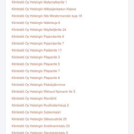
Kiinteistö Oy Helsingin Myllymatkantie 1
Kiinteistö Oy Helsingin Niittaajankadun Klaava
Kiinteistö Oy Helsingin Nils Westermarckin kuja 18
Kiinteistö Oy Helsingin Näkinkuja 6
Kiinteistö Oy Helsingin Näyttelijäntie 24
Kiinteistö Oy Helsingin Pajamäentie 6
Kiinteistö Oy Helsingin Pajamäentie 7
Kiinteistö Oy Helsingin Pakilantie 17
Kiinteistö Oy Helsingin Piispantie 3
Kiinteistö Oy Helsingin Piispantie 5
Kiinteistö Oy Helsingin Piispantie 7
Kiinteistö Oy Helsingin Piispantie 8
Kiinteistö Oy Helsingin Pääskylänrinne
Kiinteistö Oy Helsingin Rikhard Nymanin tie 3
Kiinteistö Oy Helsingin Riontähti
Kiinteistö Oy Helsingin Rusthollarinkuja 2
Kiinteistö Oy Helsingin Sateenkaari
Kiinteistö Oy Helsingin Siltavoudintie 20
Kiinteistö Oy Helsingin Snellmaninkatu 23
Kiinteistö Oy Helsingin Stenbäckinkatu 5