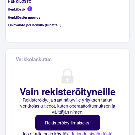
HENKILÖSTÖ
Henkilöstö
Henkilöstön muutos
Liikevaihto per henkilö (tuhatta €)
Verkkolaskutus
Vain rekisteröityneille
Rekisteröidy, ja saat näkyville yrityksen tarkat
verkkolaskutiedot, kuten operaattoritunnuksen ja
välittäjän nimen.
Rekisteröidy ilmaiseksi
Jos sinulla on jo käyttäjä,
kirjaudu sisään tästä
.