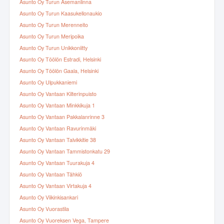
Asunto Oy Turun Asemanlinna
Asunto Oy Turun Kaasukellonaukio
Asunto Oy Turun Merenneito
Asunto Oy Turun Meripoika
Asunto Oy Turun Unikkoniitty
Asunto Oy Töölön Estradi, Helsinki
Asunto Oy Töölön Gaala, Helsinki
Asunto Oy Ulpukkaniemi
Asunto Oy Vantaan Kilterinpuisto
Asunto Oy Vantaan Minkkikuja 1
Asunto Oy Vantaan Pakkalanrinne 3
Asunto Oy Vantaan Ravurinmäki
Asunto Oy Vantaan Talvikkitie 38
Asunto Oy Vantaan Tammistonkatu 29
Asunto Oy Vantaan Tuurakuja 4
Asunto Oy Vantaan Tähkiö
Asunto Oy Vantaan Virtakuja 4
Asunto Oy Viikinkisankari
Asunto Oy Vuorastila
Asunto Oy Vuoreksen Vega, Tampere