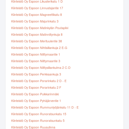
Kiinteistö Oy Espoon Likusterikatu 1 D
Kiinteistö Oy Espoon Linnustajantie 17
Kiinteistö Oy Espoon Magneettikatu 8
Kiinteistö Oy Espoon Majurinkatu 3
Kiinteistö Oy Espoon Matinkylän Poutapilvi
Kiinteistö Oy Espoon Matinniitynkuja 8
Kiinteistö Oy Espoon Merituulentie 38
Kiinteistö Oy Espoon Nihtisillankuja 2 E-G
Kiinteistö Oy Espoon Niittymaantie 1
Kiinteistö Oy Espoon Niittymaantie 3
Kiinteistö Oy Espoon Niittysillankulma 2 C-D
Kiinteistö Oy Espoon Perkkaankuja 3
Kiinteistö Oy Espoon Porarinkatu 2 D - E
Kiinteistö Oy Espoon Porarinkatu 2 F
Kiinteistö Oy Espoon Puikkarinmäki
Kiinteistö Oy Espoon Pyhäjärventie 1
Kiinteistö Oy Espoon Rummunlyöjänkatu 11 D - E
Kiinteistö Oy Espoon Runoratsunkatu 15
Kiinteistö Oy Espoon Runoratsunkatu 5
Kiinteistö Oy Espoon Ruusulinna