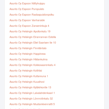
Asunto Oy Espoon Niittyhuippu
Asunto Oy Espoon Puropuisto
Asunto Oy Espoon Rastaspuistonpolku
Asunto Oy Espoon Vanharaide
Asunto Oy Espoon Zanseninkuja 4
Asunto Oy Helsingin Apollonkatu 19
Asunto Oy Helsingin Eiranrannan Estella
Asunto Oy Helsingin Eliel Saarisen tie 10
Asunto Oy Helsingin Finniläntalo
Asunto Oy Helsingin Happiness
Asunto Oy Helsingin Hildankulma
Asunto Oy Helsingin Kokkosaarenkatu 4
Asunto Oy Helsingin Kotihiisi
Asunto Oy Helsingin Kultareuna 1
Asunto Oy Helsingin Kuusihovi
Asunto Oy Helsingin Kyläkirkontie 13
Asunto Oy Helsingin Laivalahdenkaari 1
Asunto Oy Helsingin Lönnrotinkatu 32
Asunto Oy Helsingin Mustankivenraitti 5