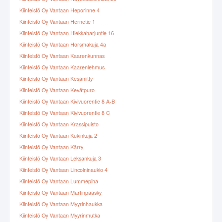
Kiinteistö Oy Vantaan Heporinne 4
Kiinteistö Oy Vantaan Hernetie 1
Kiinteistö Oy Vantaan Hiekkaharjuntie 16
Kiinteistö Oy Vantaan Horsmakuja 4a
Kiinteistö Oy Vantaan Kaarenkunnas
Kiinteistö Oy Vantaan Kaarenlehmus
Kiinteistö Oy Vantaan Kesäniitty
Kiinteistö Oy Vantaan Kevätpuro
Kiinteistö Oy Vantaan Kivivuorentie 8 A-B
Kiinteistö Oy Vantaan Kivivuorentie 8 C
Kiinteistö Oy Vantaan Krassipuisto
Kiinteistö Oy Vantaan Kukinkuja 2
Kiinteistö Oy Vantaan Kärry
Kiinteistö Oy Vantaan Leksankuja 3
Kiinteistö Oy Vantaan Lincolninaukio 4
Kiinteistö Oy Vantaan Lummepiha
Kiinteistö Oy Vantaan Martinpääsky
Kiinteistö Oy Vantaan Myyrinhaukka
Kiinteistö Oy Vantaan Myyrinmutka