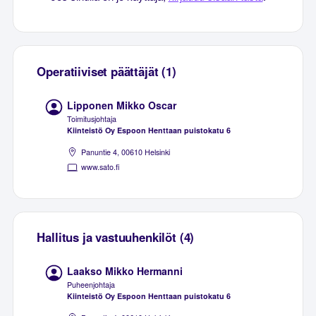
Operatiiviset päättäjät (1)
Lipponen Mikko Oscar
Toimitusjohtaja
Kiinteistö Oy Espoon Henttaan puistokatu 6
Panuntie 4, 00610 Helsinki
www.sato.fi
Hallitus ja vastuuhenkilöt (4)
Laakso Mikko Hermanni
Puheenjohtaja
Kiinteistö Oy Espoon Henttaan puistokatu 6