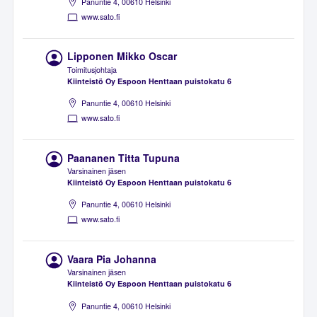
Panuntie 4, 00610 Helsinki
www.sato.fi
Lipponen Mikko Oscar
Toimitusjohtaja
Kiinteistö Oy Espoon Henttaan puistokatu 6
Panuntie 4, 00610 Helsinki
www.sato.fi
Paananen Titta Tupuna
Varsinainen jäsen
Kiinteistö Oy Espoon Henttaan puistokatu 6
Panuntie 4, 00610 Helsinki
www.sato.fi
Vaara Pia Johanna
Varsinainen jäsen
Kiinteistö Oy Espoon Henttaan puistokatu 6
Panuntie 4, 00610 Helsinki