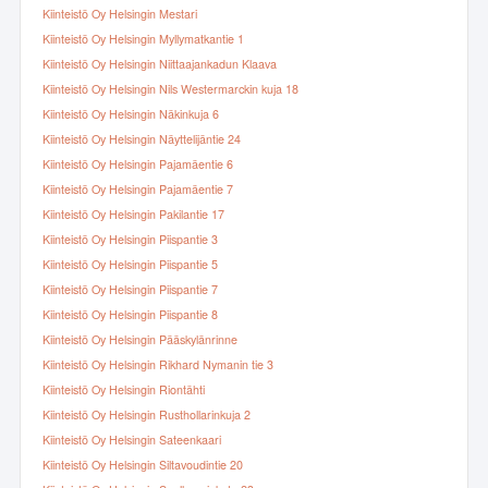
Kiinteistö Oy Helsingin Mestari
Kiinteistö Oy Helsingin Myllymatkantie 1
Kiinteistö Oy Helsingin Niittaajankadun Klaava
Kiinteistö Oy Helsingin Nils Westermarckin kuja 18
Kiinteistö Oy Helsingin Näkinkuja 6
Kiinteistö Oy Helsingin Näyttelijäntie 24
Kiinteistö Oy Helsingin Pajamäentie 6
Kiinteistö Oy Helsingin Pajamäentie 7
Kiinteistö Oy Helsingin Pakilantie 17
Kiinteistö Oy Helsingin Piispantie 3
Kiinteistö Oy Helsingin Piispantie 5
Kiinteistö Oy Helsingin Piispantie 7
Kiinteistö Oy Helsingin Piispantie 8
Kiinteistö Oy Helsingin Pääskylänrinne
Kiinteistö Oy Helsingin Rikhard Nymanin tie 3
Kiinteistö Oy Helsingin Riontähti
Kiinteistö Oy Helsingin Rusthollarinkuja 2
Kiinteistö Oy Helsingin Sateenkaari
Kiinteistö Oy Helsingin Siltavoudintie 20