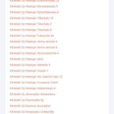
Kiinteistö Oy Helsingin Snellmaninkatu 23
Kiinteistö Oy Helsingin Stenbäckinkatu 5
Kiinteistö Oy Helsingin Sähköttäjänkatu 6
Kiinteistö Oy Helsingin Tilkankatu 15
Kiinteistö Oy Helsingin Tilkankatu 2
Kiinteistö Oy Helsingin Tilkankatu 6
Kiinteistö Oy Helsingin Tulisuontie 20
Kiinteistö Oy Helsingin Vanha viertotie 6
Kiinteistö Oy Helsingin Vanha viertotie 8
Kiinteistö Oy Helsingin Venemestarintie 4
Kiinteistö Oy Helsingin Vervi
Kiinteistö Oy Helsingin Vetelintie 5
Kiinteistö Oy Helsingin Viulutie 1
Kiinteistö Oy Helsingin Von Daehnin katu 12
Kiinteistö Oy Helsingin Vuosaaren Helmi
Kiinteistö Oy Helsingin Välskärinkatu 4
Kiinteistö Oy Järvenpään Kotokartano
Kiinteistö Oy Kaarenjalka 5g
Kiinteistö Oy Kaarinan Auranpihat
Kiinteistö Oy Kangasalan Unikkoniitty