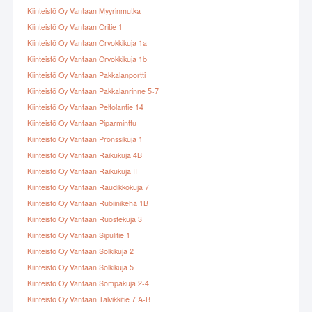
Kiinteistö Oy Vantaan Myyrinmutka
Kiinteistö Oy Vantaan Oritie 1
Kiinteistö Oy Vantaan Orvokkikuja 1a
Kiinteistö Oy Vantaan Orvokkikuja 1b
Kiinteistö Oy Vantaan Pakkalanportti
Kiinteistö Oy Vantaan Pakkalanrinne 5-7
Kiinteistö Oy Vantaan Peltolantie 14
Kiinteistö Oy Vantaan Piparminttu
Kiinteistö Oy Vantaan Pronssikuja 1
Kiinteistö Oy Vantaan Raikukuja 4B
Kiinteistö Oy Vantaan Raikukuja II
Kiinteistö Oy Vantaan Raudikkokuja 7
Kiinteistö Oy Vantaan Rubiinikehä 1B
Kiinteistö Oy Vantaan Ruostekuja 3
Kiinteistö Oy Vantaan Sipulitie 1
Kiinteistö Oy Vantaan Solkikuja 2
Kiinteistö Oy Vantaan Solkikuja 5
Kiinteistö Oy Vantaan Sompakuja 2-4
Kiinteistö Oy Vantaan Talvikkitie 7 A-B