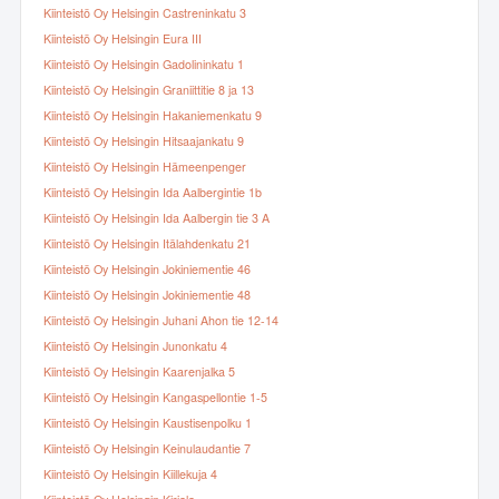
Kiinteistö Oy Helsingin Castreninkatu 3
Kiinteistö Oy Helsingin Eura III
Kiinteistö Oy Helsingin Gadolininkatu 1
Kiinteistö Oy Helsingin Graniittitie 8 ja 13
Kiinteistö Oy Helsingin Hakaniemenkatu 9
Kiinteistö Oy Helsingin Hitsaajankatu 9
Kiinteistö Oy Helsingin Hämeenpenger
Kiinteistö Oy Helsingin Ida Aalbergintie 1b
Kiinteistö Oy Helsingin Ida Aalbergin tie 3 A
Kiinteistö Oy Helsingin Itälahdenkatu 21
Kiinteistö Oy Helsingin Jokiniementie 46
Kiinteistö Oy Helsingin Jokiniementie 48
Kiinteistö Oy Helsingin Juhani Ahon tie 12-14
Kiinteistö Oy Helsingin Junonkatu 4
Kiinteistö Oy Helsingin Kaarenjalka 5
Kiinteistö Oy Helsingin Kangaspellontie 1-5
Kiinteistö Oy Helsingin Kaustisenpolku 1
Kiinteistö Oy Helsingin Keinulaudantie 7
Kiinteistö Oy Helsingin Kiillekuja 4