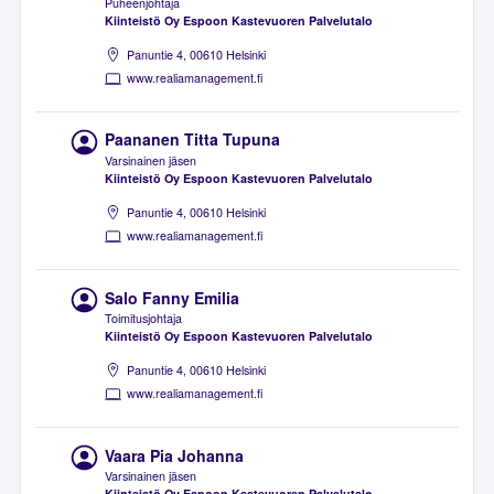
Puheenjohtaja
Kiinteistö Oy Espoon Kastevuoren Palvelutalo
Panuntie 4, 00610 Helsinki
www.realiamanagement.fi
Paananen Titta Tupuna
Varsinainen jäsen
Kiinteistö Oy Espoon Kastevuoren Palvelutalo
Panuntie 4, 00610 Helsinki
www.realiamanagement.fi
Salo Fanny Emilia
Toimitusjohtaja
Kiinteistö Oy Espoon Kastevuoren Palvelutalo
Panuntie 4, 00610 Helsinki
www.realiamanagement.fi
Vaara Pia Johanna
Varsinainen jäsen
Kiinteistö Oy Espoon Kastevuoren Palvelutalo