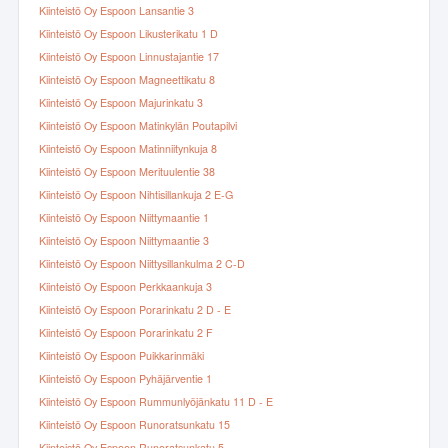
Kiinteistö Oy Espoon Lansantie 3
Kiinteistö Oy Espoon Likusterikatu 1 D
Kiinteistö Oy Espoon Linnustajantie 17
Kiinteistö Oy Espoon Magneettikatu 8
Kiinteistö Oy Espoon Majurinkatu 3
Kiinteistö Oy Espoon Matinkylän Poutapilvi
Kiinteistö Oy Espoon Matinniitynkuja 8
Kiinteistö Oy Espoon Merituulentie 38
Kiinteistö Oy Espoon Nihtisillankuja 2 E-G
Kiinteistö Oy Espoon Niittymaantie 1
Kiinteistö Oy Espoon Niittymaantie 3
Kiinteistö Oy Espoon Niittysillankulma 2 C-D
Kiinteistö Oy Espoon Perkkaankuja 3
Kiinteistö Oy Espoon Porarinkatu 2 D - E
Kiinteistö Oy Espoon Porarinkatu 2 F
Kiinteistö Oy Espoon Puikkarinmäki
Kiinteistö Oy Espoon Pyhäjärventie 1
Kiinteistö Oy Espoon Rummunlyöjänkatu 11 D - E
Kiinteistö Oy Espoon Runoratsunkatu 15