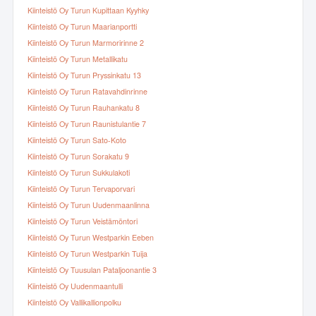
Kiinteistö Oy Turun Kupittaan Kyyhky
Kiinteistö Oy Turun Maarianportti
Kiinteistö Oy Turun Marmoririnne 2
Kiinteistö Oy Turun Metallikatu
Kiinteistö Oy Turun Pryssinkatu 13
Kiinteistö Oy Turun Ratavahdinrinne
Kiinteistö Oy Turun Rauhankatu 8
Kiinteistö Oy Turun Raunistulantie 7
Kiinteistö Oy Turun Sato-Koto
Kiinteistö Oy Turun Sorakatu 9
Kiinteistö Oy Turun Sukkulakoti
Kiinteistö Oy Turun Tervaporvari
Kiinteistö Oy Turun Uudenmaanlinna
Kiinteistö Oy Turun Veistämöntori
Kiinteistö Oy Turun Westparkin Eeben
Kiinteistö Oy Turun Westparkin Tuija
Kiinteistö Oy Tuusulan Pataljoonantie 3
Kiinteistö Oy Uudenmaantulli
Kiinteistö Oy Vallikallionpolku