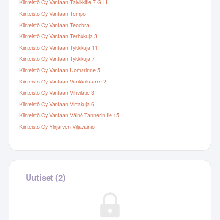
Kiinteistö Oy Vantaan Talvikkitie 7 G-H
Kiinteistö Oy Vantaan Tempo
Kiinteistö Oy Vantaan Teodora
Kiinteistö Oy Vantaan Terhokuja 3
Kiinteistö Oy Vantaan Tykkikuja 11
Kiinteistö Oy Vantaan Tykkikuja 7
Kiinteistö Oy Vantaan Uomarinne 5
Kiinteistö Oy Vantaan Varikkokaarre 2
Kiinteistö Oy Vantaan Vihvilätie 3
Kiinteistö Oy Vantaan Virtakuja 6
Kiinteistö Oy Vantaan Väinö Tannerin tie 15
Kiinteistö Oy Ylöjärven Viljavainio
Uutiset (2)