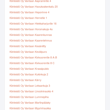
Kiinteistö Oy Vantaan Aapramintie 4
Kiinteistö Oy Vantaan Havukoskenkatu 20
Kiinteistö Oy Vantaan Heporinne 4
Kiinteistö Oy Vantaan Hernetie 1
Kiinteistö Oy Vantaan Hiekkaharjuntie 16
Kiinteistö Oy Vantaan Horsmakuja 4a
Kiinteistö Oy Vantaan Kaarenkunnas
Kiinteistö Oy Vantaan Kaarenlehmus
Kiinteistö Oy Vantaan Kesäniitty
Kiinteistö Oy Vantaan Kevätpuro
Kiinteistö Oy Vantaan Kivivuorentie 8 A-B
Kiinteistö Oy Vantaan Kivivuorentie 8 C
Kiinteistö Oy Vantaan Krassipuisto
Kiinteistö Oy Vantaan Kukinkuja 2
Kiinteistö Oy Vantaan Kärry
Kiinteistö Oy Vantaan Leksankuja 3
Kiinteistö Oy Vantaan Lincolninaukio 4
Kiinteistö Oy Vantaan Lummepiha
Kiinteistö Oy Vantaan Martinpääsky
Kiinteistö Oy Vantaan Myyrinhaukka