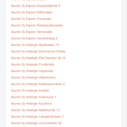
Asunto Oy Espoon Kaupinkalliontie 5
Asunto Oy Espoon Niittyhuippu
Asunto Oy Espoon Puropuisto
Asunto Oy Espoon Rastaspuistonpolku
Asunto Oy Espoon Vanharaide
Asunto Oy Espoon Zanseninkuja 4
Asunto Oy Helsingin Apollonkatu 19
Asunto Oy Helsingin Eiranrannan Estella
Asunto Oy Helsingin Eliel Saarisen tie 10
Asunto Oy Helsingin Finniläntalo
Asunto Oy Helsingin Happiness
Asunto Oy Helsingin Hildankulma
Asunto Oy Helsingin Kokkosaarenkatu 4
Asunto Oy Helsingin Kotihiisi
Asunto Oy Helsingin Kultareuna 1
Asunto Oy Helsingin Kuusihovi
Asunto Oy Helsingin Kyläkirkontie 13
Asunto Oy Helsingin Laivalahdenkaari 1
Asunto Oy Helsingin Lönnrotinkatu 32