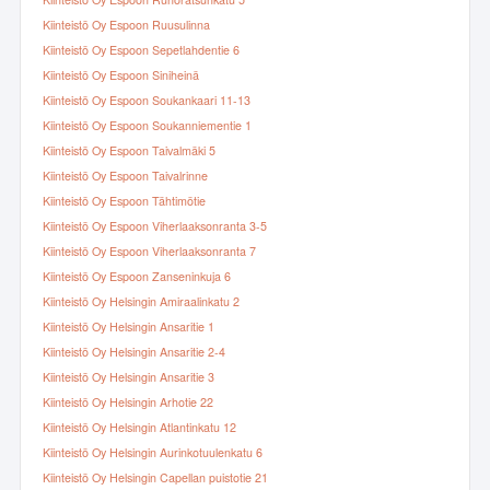
Kiinteistö Oy Espoon Runoratsunkatu 5
Kiinteistö Oy Espoon Ruusulinna
Kiinteistö Oy Espoon Sepetlahdentie 6
Kiinteistö Oy Espoon Siniheinä
Kiinteistö Oy Espoon Soukankaari 11-13
Kiinteistö Oy Espoon Soukanniementie 1
Kiinteistö Oy Espoon Taivalmäki 5
Kiinteistö Oy Espoon Taivalrinne
Kiinteistö Oy Espoon Tähtimötie
Kiinteistö Oy Espoon Viherlaaksonranta 3-5
Kiinteistö Oy Espoon Viherlaaksonranta 7
Kiinteistö Oy Espoon Zanseninkuja 6
Kiinteistö Oy Helsingin Amiraalinkatu 2
Kiinteistö Oy Helsingin Ansaritie 1
Kiinteistö Oy Helsingin Ansaritie 2-4
Kiinteistö Oy Helsingin Ansaritie 3
Kiinteistö Oy Helsingin Arhotie 22
Kiinteistö Oy Helsingin Atlantinkatu 12
Kiinteistö Oy Helsingin Aurinkotuulenkatu 6
Kiinteistö Oy Helsingin Capellan puistotie 21