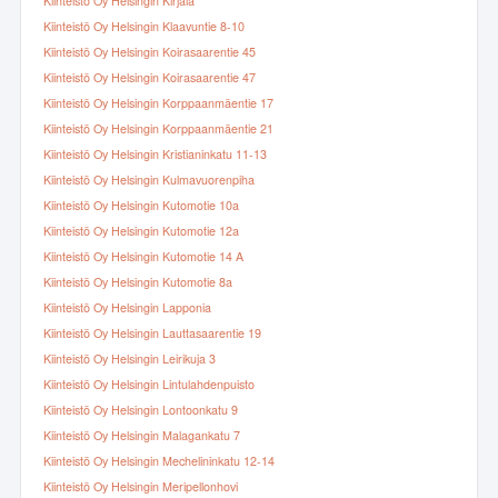
Kiinteistö Oy Helsingin Kirjala
Kiinteistö Oy Helsingin Klaavuntie 8-10
Kiinteistö Oy Helsingin Koirasaarentie 45
Kiinteistö Oy Helsingin Koirasaarentie 47
Kiinteistö Oy Helsingin Korppaanmäentie 17
Kiinteistö Oy Helsingin Korppaanmäentie 21
Kiinteistö Oy Helsingin Kristianinkatu 11-13
Kiinteistö Oy Helsingin Kulmavuorenpiha
Kiinteistö Oy Helsingin Kutomotie 10a
Kiinteistö Oy Helsingin Kutomotie 12a
Kiinteistö Oy Helsingin Kutomotie 14 A
Kiinteistö Oy Helsingin Kutomotie 8a
Kiinteistö Oy Helsingin Lapponia
Kiinteistö Oy Helsingin Lauttasaarentie 19
Kiinteistö Oy Helsingin Leirikuja 3
Kiinteistö Oy Helsingin Lintulahdenpuisto
Kiinteistö Oy Helsingin Lontoonkatu 9
Kiinteistö Oy Helsingin Malagankatu 7
Kiinteistö Oy Helsingin Mechelininkatu 12-14
Kiinteistö Oy Helsingin Meripellonhovi