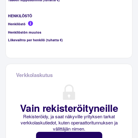
HENKILÖSTÖ
Henkilöstö
Henkilöstön muutos
Liikevaihto per henkilö (tuhatta €)
Verkkolaskutus
Vain rekisteröityneille
Rekisteröidy, ja saat näkyville yrityksen tarkat
verkkolaskutiedot, kuten operaattoritunnuksen ja
välittäjän nimen.