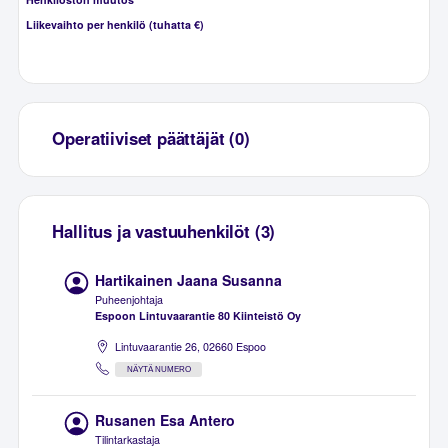
Liikevaihto per henkilö (tuhatta €)
Operatiiviset päättäjät (0)
Hallitus ja vastuuhenkilöt (3)
Hartikainen Jaana Susanna
Puheenjohtaja
Espoon Lintuvaarantie 80 Kiinteistö Oy
Lintuvaarantie 26, 02660 Espoo
NÄYTÄ NUMERO
Rusanen Esa Antero
Tilintarkastaja