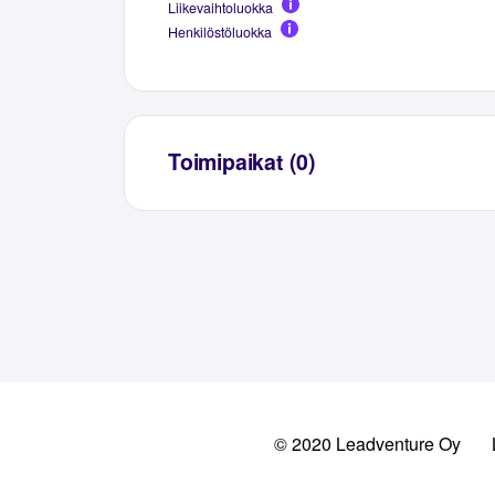
Liikevaihtoluokka
Henkilöstöluokka
Toimipaikat (0)
© 2020 Leadventure Oy