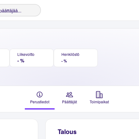
Liikevoitto
Henkilöstö
- %
- %
Perustiedot
Päättäjät
Toimipaikat
Talous