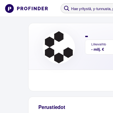
-
Liikevaihto
- milj. €
Perustiedot