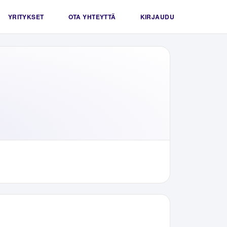
YRITYKSET
OTA YHTEYTTÄ
KIRJAUDU