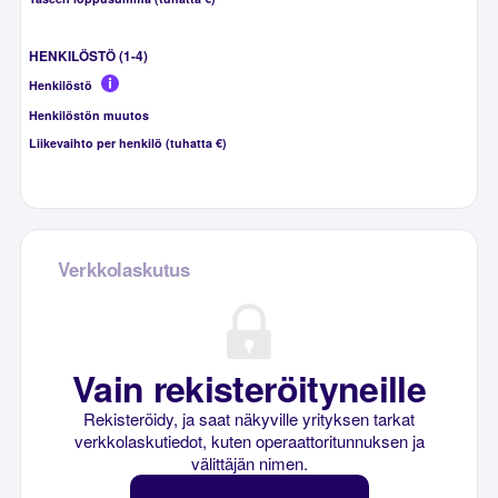
HENKILÖSTÖ (1-4)
Henkilöstö
Henkilöstön muutos
Liikevaihto per henkilö (tuhatta €)
Verkkolaskutus
Vain rekisteröityneille
Rekisteröidy, ja saat näkyville yrityksen tarkat
verkkolaskutiedot, kuten operaattoritunnuksen ja
välittäjän nimen.