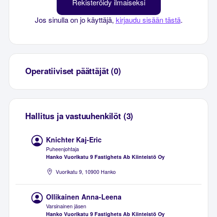
Rekisteröidy ilmaiseksi
Jos sinulla on jo käyttäjä,
kirjaudu sisään tästä
.
Operatiiviset päättäjät (0)
Hallitus ja vastuuhenkilöt (3)
Knichter Kaj-Eric
Puheenjohtaja
Hanko Vuorikatu 9 Fastighets Ab Kiinteistö Oy
Vuorikatu 9, 10900 Hanko
Ollikainen Anna-Leena
Varsinainen jäsen
Hanko Vuorikatu 9 Fastighets Ab Kiinteistö Oy