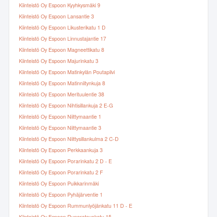
Kiinteistö Oy Espoon Kyyhkysmäki 9
Kiinteistö Oy Espoon Lansantie 3
Kiinteistö Oy Espoon Likusterikatu 1 D
Kiinteistö Oy Espoon Linnustajantie 17
Kiinteistö Oy Espoon Magneettikatu 8
Kiinteistö Oy Espoon Majurinkatu 3
Kiinteistö Oy Espoon Matinkylän Poutapilvi
Kiinteistö Oy Espoon Matinniitynkuja 8
Kiinteistö Oy Espoon Merituulentie 38
Kiinteistö Oy Espoon Nihtisillankuja 2 E-G
Kiinteistö Oy Espoon Niittymaantie 1
Kiinteistö Oy Espoon Niittymaantie 3
Kiinteistö Oy Espoon Niittysillankulma 2 C-D
Kiinteistö Oy Espoon Perkkaankuja 3
Kiinteistö Oy Espoon Porarinkatu 2 D - E
Kiinteistö Oy Espoon Porarinkatu 2 F
Kiinteistö Oy Espoon Puikkarinmäki
Kiinteistö Oy Espoon Pyhäjärventie 1
Kiinteistö Oy Espoon Rummunlyöjänkatu 11 D - E