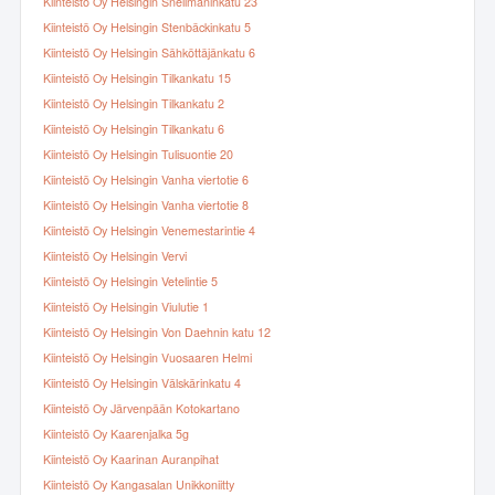
Kiinteistö Oy Helsingin Snellmaninkatu 23
Kiinteistö Oy Helsingin Stenbäckinkatu 5
Kiinteistö Oy Helsingin Sähköttäjänkatu 6
Kiinteistö Oy Helsingin Tilkankatu 15
Kiinteistö Oy Helsingin Tilkankatu 2
Kiinteistö Oy Helsingin Tilkankatu 6
Kiinteistö Oy Helsingin Tulisuontie 20
Kiinteistö Oy Helsingin Vanha viertotie 6
Kiinteistö Oy Helsingin Vanha viertotie 8
Kiinteistö Oy Helsingin Venemestarintie 4
Kiinteistö Oy Helsingin Vervi
Kiinteistö Oy Helsingin Vetelintie 5
Kiinteistö Oy Helsingin Viulutie 1
Kiinteistö Oy Helsingin Von Daehnin katu 12
Kiinteistö Oy Helsingin Vuosaaren Helmi
Kiinteistö Oy Helsingin Välskärinkatu 4
Kiinteistö Oy Järvenpään Kotokartano
Kiinteistö Oy Kaarenjalka 5g
Kiinteistö Oy Kaarinan Auranpihat
Kiinteistö Oy Kangasalan Unikkoniitty