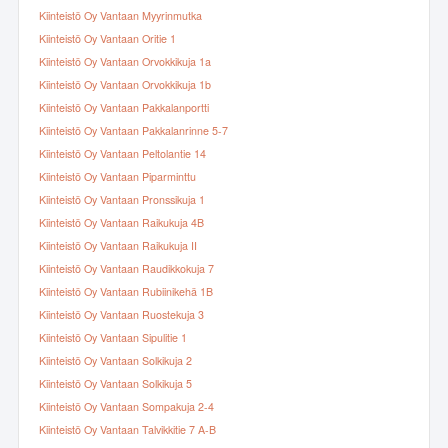
Kiinteistö Oy Vantaan Myyrinmutka
Kiinteistö Oy Vantaan Oritie 1
Kiinteistö Oy Vantaan Orvokkikuja 1a
Kiinteistö Oy Vantaan Orvokkikuja 1b
Kiinteistö Oy Vantaan Pakkalanportti
Kiinteistö Oy Vantaan Pakkalanrinne 5-7
Kiinteistö Oy Vantaan Peltolantie 14
Kiinteistö Oy Vantaan Piparminttu
Kiinteistö Oy Vantaan Pronssikuja 1
Kiinteistö Oy Vantaan Raikukuja 4B
Kiinteistö Oy Vantaan Raikukuja II
Kiinteistö Oy Vantaan Raudikkokuja 7
Kiinteistö Oy Vantaan Rubiinikehä 1B
Kiinteistö Oy Vantaan Ruostekuja 3
Kiinteistö Oy Vantaan Sipulitie 1
Kiinteistö Oy Vantaan Solkikuja 2
Kiinteistö Oy Vantaan Solkikuja 5
Kiinteistö Oy Vantaan Sompakuja 2-4
Kiinteistö Oy Vantaan Talvikkitie 7 A-B