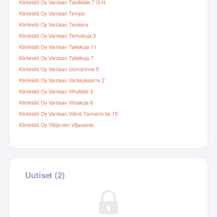
Kiinteistö Oy Vantaan Talvikkitie 7 G-H
Kiinteistö Oy Vantaan Tempo
Kiinteistö Oy Vantaan Teodora
Kiinteistö Oy Vantaan Terhokuja 3
Kiinteistö Oy Vantaan Tykkikuja 11
Kiinteistö Oy Vantaan Tykkikuja 7
Kiinteistö Oy Vantaan Uomarinne 5
Kiinteistö Oy Vantaan Varikkokaarre 2
Kiinteistö Oy Vantaan Vihvilätie 3
Kiinteistö Oy Vantaan Virtakuja 6
Kiinteistö Oy Vantaan Väinö Tannerin tie 15
Kiinteistö Oy Ylöjärven Viljavainio
Uutiset (2)