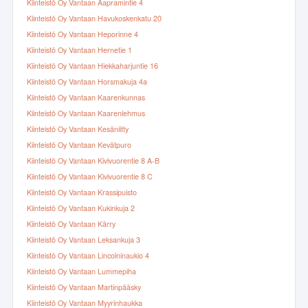
Kiinteistö Oy Vantaan Aapramintie 4
Kiinteistö Oy Vantaan Havukoskenkatu 20
Kiinteistö Oy Vantaan Heporinne 4
Kiinteistö Oy Vantaan Hernetie 1
Kiinteistö Oy Vantaan Hiekkaharjuntie 16
Kiinteistö Oy Vantaan Horsmakuja 4a
Kiinteistö Oy Vantaan Kaarenkunnas
Kiinteistö Oy Vantaan Kaarenlehmus
Kiinteistö Oy Vantaan Kesäniitty
Kiinteistö Oy Vantaan Kevätpuro
Kiinteistö Oy Vantaan Kivivuorentie 8 A-B
Kiinteistö Oy Vantaan Kivivuorentie 8 C
Kiinteistö Oy Vantaan Krassipuisto
Kiinteistö Oy Vantaan Kukinkuja 2
Kiinteistö Oy Vantaan Kärry
Kiinteistö Oy Vantaan Leksankuja 3
Kiinteistö Oy Vantaan Lincolninaukio 4
Kiinteistö Oy Vantaan Lummepiha
Kiinteistö Oy Vantaan Martinpääsky
Kiinteistö Oy Vantaan Myyrinhaukka