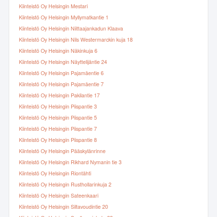
Kiinteistö Oy Helsingin Mestari
Kiinteistö Oy Helsingin Myllymatkantie 1
Kiinteistö Oy Helsingin Niittaajankadun Klaava
Kiinteistö Oy Helsingin Nils Westermarckin kuja 18
Kiinteistö Oy Helsingin Näkinkuja 6
Kiinteistö Oy Helsingin Näyttelijäntie 24
Kiinteistö Oy Helsingin Pajamäentie 6
Kiinteistö Oy Helsingin Pajamäentie 7
Kiinteistö Oy Helsingin Pakilantie 17
Kiinteistö Oy Helsingin Piispantie 3
Kiinteistö Oy Helsingin Piispantie 5
Kiinteistö Oy Helsingin Piispantie 7
Kiinteistö Oy Helsingin Piispantie 8
Kiinteistö Oy Helsingin Pääskylänrinne
Kiinteistö Oy Helsingin Rikhard Nymanin tie 3
Kiinteistö Oy Helsingin Riontähti
Kiinteistö Oy Helsingin Rusthollarinkuja 2
Kiinteistö Oy Helsingin Sateenkaari
Kiinteistö Oy Helsingin Siltavoudintie 20