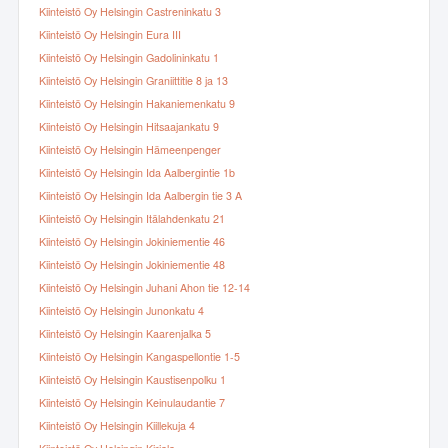
Kiinteistö Oy Helsingin Castreninkatu 3
Kiinteistö Oy Helsingin Eura III
Kiinteistö Oy Helsingin Gadolininkatu 1
Kiinteistö Oy Helsingin Graniittitie 8 ja 13
Kiinteistö Oy Helsingin Hakaniemenkatu 9
Kiinteistö Oy Helsingin Hitsaajankatu 9
Kiinteistö Oy Helsingin Hämeenpenger
Kiinteistö Oy Helsingin Ida Aalbergintie 1b
Kiinteistö Oy Helsingin Ida Aalbergin tie 3 A
Kiinteistö Oy Helsingin Itälahdenkatu 21
Kiinteistö Oy Helsingin Jokiniementie 46
Kiinteistö Oy Helsingin Jokiniementie 48
Kiinteistö Oy Helsingin Juhani Ahon tie 12-14
Kiinteistö Oy Helsingin Junonkatu 4
Kiinteistö Oy Helsingin Kaarenjalka 5
Kiinteistö Oy Helsingin Kangaspellontie 1-5
Kiinteistö Oy Helsingin Kaustisenpolku 1
Kiinteistö Oy Helsingin Keinulaudantie 7
Kiinteistö Oy Helsingin Kiillekuja 4