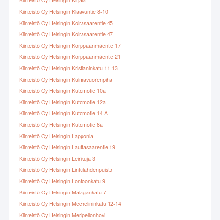
Kiinteistö Oy Helsingin Kirjala
Kiinteistö Oy Helsingin Klaavuntie 8-10
Kiinteistö Oy Helsingin Koirasaarentie 45
Kiinteistö Oy Helsingin Koirasaarentie 47
Kiinteistö Oy Helsingin Korppaanmäentie 17
Kiinteistö Oy Helsingin Korppaanmäentie 21
Kiinteistö Oy Helsingin Kristianinkatu 11-13
Kiinteistö Oy Helsingin Kulmavuorenpiha
Kiinteistö Oy Helsingin Kutomotie 10a
Kiinteistö Oy Helsingin Kutomotie 12a
Kiinteistö Oy Helsingin Kutomotie 14 A
Kiinteistö Oy Helsingin Kutomotie 8a
Kiinteistö Oy Helsingin Lapponia
Kiinteistö Oy Helsingin Lauttasaarentie 19
Kiinteistö Oy Helsingin Leirikuja 3
Kiinteistö Oy Helsingin Lintulahdenpuisto
Kiinteistö Oy Helsingin Lontoonkatu 9
Kiinteistö Oy Helsingin Malagankatu 7
Kiinteistö Oy Helsingin Mechelininkatu 12-14
Kiinteistö Oy Helsingin Meripellonhovi