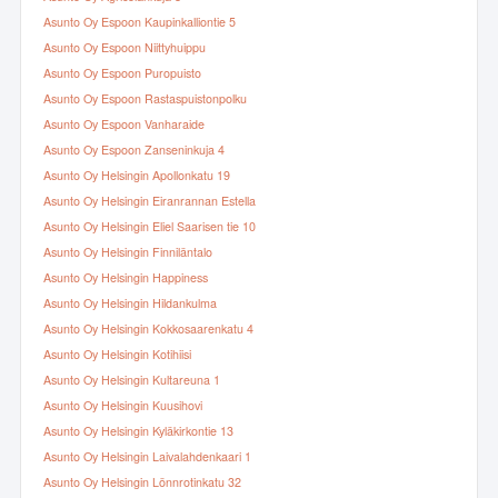
Asunto Oy Espoon Kaupinkalliontie 5
Asunto Oy Espoon Niittyhuippu
Asunto Oy Espoon Puropuisto
Asunto Oy Espoon Rastaspuistonpolku
Asunto Oy Espoon Vanharaide
Asunto Oy Espoon Zanseninkuja 4
Asunto Oy Helsingin Apollonkatu 19
Asunto Oy Helsingin Eiranrannan Estella
Asunto Oy Helsingin Eliel Saarisen tie 10
Asunto Oy Helsingin Finniläntalo
Asunto Oy Helsingin Happiness
Asunto Oy Helsingin Hildankulma
Asunto Oy Helsingin Kokkosaarenkatu 4
Asunto Oy Helsingin Kotihiisi
Asunto Oy Helsingin Kultareuna 1
Asunto Oy Helsingin Kuusihovi
Asunto Oy Helsingin Kyläkirkontie 13
Asunto Oy Helsingin Laivalahdenkaari 1
Asunto Oy Helsingin Lönnrotinkatu 32