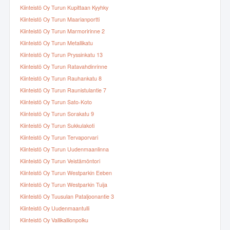
Kiinteistö Oy Turun Kupittaan Kyyhky
Kiinteistö Oy Turun Maarianportti
Kiinteistö Oy Turun Marmoririnne 2
Kiinteistö Oy Turun Metallikatu
Kiinteistö Oy Turun Pryssinkatu 13
Kiinteistö Oy Turun Ratavahdinrinne
Kiinteistö Oy Turun Rauhankatu 8
Kiinteistö Oy Turun Raunistulantie 7
Kiinteistö Oy Turun Sato-Koto
Kiinteistö Oy Turun Sorakatu 9
Kiinteistö Oy Turun Sukkulakoti
Kiinteistö Oy Turun Tervaporvari
Kiinteistö Oy Turun Uudenmaanlinna
Kiinteistö Oy Turun Veistämöntori
Kiinteistö Oy Turun Westparkin Eeben
Kiinteistö Oy Turun Westparkin Tuija
Kiinteistö Oy Tuusulan Pataljoonantie 3
Kiinteistö Oy Uudenmaantulli
Kiinteistö Oy Vallikallionpolku