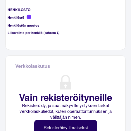
HENKILÖSTÖ
Henkilöstö
Henkilöstön muutos
Liikevaihto per henkilö (tuhatta €)
Verkkolaskutus
Vain rekisteröityneille
Rekisteröidy, ja saat näkyville yrityksen tarkat
verkkolaskutiedot, kuten operaattoritunnuksen ja
välittäjän nimen.
Rekisteröidy ilmaiseksi