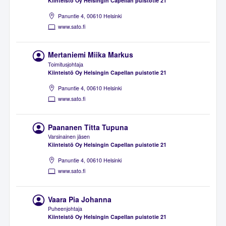
Kiinteistö Oy Helsingin Capellan puistotie 21
Panuntie 4, 00610 Helsinki
www.sato.fi
Mertaniemi Miika Markus
Toimitusjohtaja
Kiinteistö Oy Helsingin Capellan puistotie 21
Panuntie 4, 00610 Helsinki
www.sato.fi
Paananen Titta Tupuna
Varsinainen jäsen
Kiinteistö Oy Helsingin Capellan puistotie 21
Panuntie 4, 00610 Helsinki
www.sato.fi
Vaara Pia Johanna
Puheenjohtaja
Kiinteistö Oy Helsingin Capellan puistotie 21