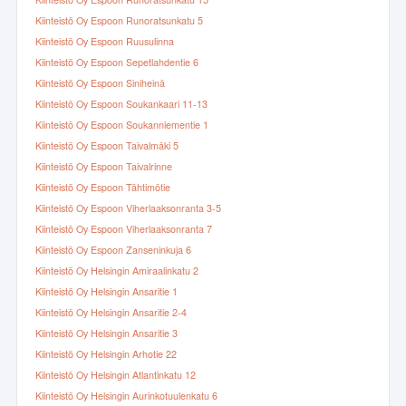
Kiinteistö Oy Espoon Runoratsunkatu 15
Kiinteistö Oy Espoon Runoratsunkatu 5
Kiinteistö Oy Espoon Ruusulinna
Kiinteistö Oy Espoon Sepetlahdentie 6
Kiinteistö Oy Espoon Siniheinä
Kiinteistö Oy Espoon Soukankaari 11-13
Kiinteistö Oy Espoon Soukanniementie 1
Kiinteistö Oy Espoon Taivalmäki 5
Kiinteistö Oy Espoon Taivalrinne
Kiinteistö Oy Espoon Tähtimötie
Kiinteistö Oy Espoon Viherlaaksonranta 3-5
Kiinteistö Oy Espoon Viherlaaksonranta 7
Kiinteistö Oy Espoon Zanseninkuja 6
Kiinteistö Oy Helsingin Amiraalinkatu 2
Kiinteistö Oy Helsingin Ansaritie 1
Kiinteistö Oy Helsingin Ansaritie 2-4
Kiinteistö Oy Helsingin Ansaritie 3
Kiinteistö Oy Helsingin Arhotie 22
Kiinteistö Oy Helsingin Atlantinkatu 12
Kiinteistö Oy Helsingin Aurinkotuulenkatu 6