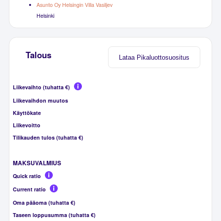
Asunto Oy Helsingin Villa Vasiljev
Helsinki
Talous
Lataa Pikaluottosuositus
Liikevaihto (tuhatta €)
Liikevaihdon muutos
Käyttökate
Liikevoitto
Tilikauden tulos (tuhatta €)
MAKSUVALMIUS
Quick ratio
Current ratio
Oma pääoma (tuhatta €)
Taseen loppusumma (tuhatta €)