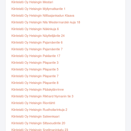
Kiinteistö Oy Helsingin Mestari
Kiinteistö Oy Helsingin Myllymatkantie 1
Kiinteistö Oy Helsingin Niittaajankadun Klaava
Kiinteistö Oy Helsingin Nils Westermarckin kuja 18
Kiinteistö Oy Helsingin Näkinkuja 6
Kiinteistö Oy Helsingin Näyttelijäntie 24
Kiinteistö Oy Helsingin Pajamäentie 6
Kiinteistö Oy Helsingin Pajamäentie 7
Kiinteistö Oy Helsingin Pakilantie 17
Kiinteistö Oy Helsingin Piispantie 3
Kiinteistö Oy Helsingin Piispantie 5
Kiinteistö Oy Helsingin Piispantie 7
Kiinteistö Oy Helsingin Piispantie 8
Kiinteistö Oy Helsingin Pääskylänrinne
Kiinteistö Oy Helsingin Rikhard Nymanin tie 3
Kiinteistö Oy Helsingin Riontähti
Kiinteistö Oy Helsingin Rusthollarinkuja 2
Kiinteistö Oy Helsingin Sateenkaari
Kiinteistö Oy Helsingin Siltavoudintie 20
Kiinteistö Oy Helsingin Snellmaninkatu 23