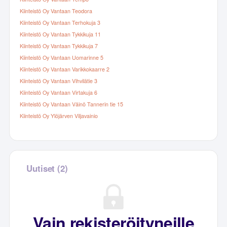
Kiinteistö Oy Vantaan Teodora
Kiinteistö Oy Vantaan Terhokuja 3
Kiinteistö Oy Vantaan Tykkikuja 11
Kiinteistö Oy Vantaan Tykkikuja 7
Kiinteistö Oy Vantaan Uomarinne 5
Kiinteistö Oy Vantaan Varikkokaarre 2
Kiinteistö Oy Vantaan Vihvilätie 3
Kiinteistö Oy Vantaan Virtakuja 6
Kiinteistö Oy Vantaan Väinö Tannerin tie 15
Kiinteistö Oy Ylöjärven Viljavainio
Uutiset (2)
Vain rekisteröityneille