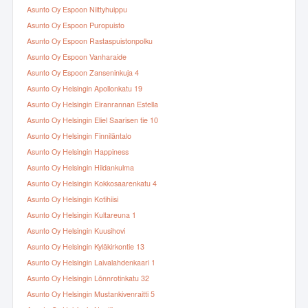
Asunto Oy Espoon Niittyhuippu
Asunto Oy Espoon Puropuisto
Asunto Oy Espoon Rastaspuistonpolku
Asunto Oy Espoon Vanharaide
Asunto Oy Espoon Zanseninkuja 4
Asunto Oy Helsingin Apollonkatu 19
Asunto Oy Helsingin Eiranrannan Estella
Asunto Oy Helsingin Eliel Saarisen tie 10
Asunto Oy Helsingin Finniläntalo
Asunto Oy Helsingin Happiness
Asunto Oy Helsingin Hildankulma
Asunto Oy Helsingin Kokkosaarenkatu 4
Asunto Oy Helsingin Kotihiisi
Asunto Oy Helsingin Kultareuna 1
Asunto Oy Helsingin Kuusihovi
Asunto Oy Helsingin Kyläkirkontie 13
Asunto Oy Helsingin Laivalahdenkaari 1
Asunto Oy Helsingin Lönnrotinkatu 32
Asunto Oy Helsingin Mustankivenraitti 5