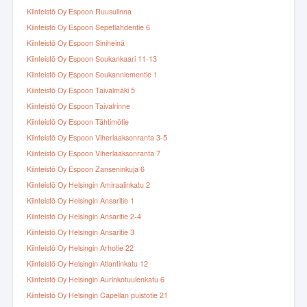
Kiinteistö Oy Espoon Ruusulinna
Kiinteistö Oy Espoon Sepetlahdentie 6
Kiinteistö Oy Espoon Siniheinä
Kiinteistö Oy Espoon Soukankaari 11-13
Kiinteistö Oy Espoon Soukanniementie 1
Kiinteistö Oy Espoon Taivalmäki 5
Kiinteistö Oy Espoon Taivalrinne
Kiinteistö Oy Espoon Tähtimötie
Kiinteistö Oy Espoon Viherlaaksonranta 3-5
Kiinteistö Oy Espoon Viherlaaksonranta 7
Kiinteistö Oy Espoon Zanseninkuja 6
Kiinteistö Oy Helsingin Amiraalinkatu 2
Kiinteistö Oy Helsingin Ansaritie 1
Kiinteistö Oy Helsingin Ansaritie 2-4
Kiinteistö Oy Helsingin Ansaritie 3
Kiinteistö Oy Helsingin Arhotie 22
Kiinteistö Oy Helsingin Atlantinkatu 12
Kiinteistö Oy Helsingin Aurinkotuulenkatu 6
Kiinteistö Oy Helsingin Capellan puistotie 21