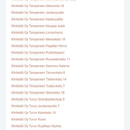
Kiinteistö Oy Tampereen Iidesranta 18
Kiinteistö Oy Tampereen Jankanpuisto
Kiinteistö Oy Tampereen Kaidanpääty
Kiinteistö Oy Tampereen Kauppa-aukio
Kiinteistö Oy Tampereen Linnanherra
Kiinteistö Oy Tampereen Meesakatu 10
Kiinteistö Oy Tampereen Pappilan Herra
Kiinteistö Oy Tampereen Puistofasaani
Kiinteistö Oy Tampereen Ruovedenkatu 11
Kiinteistö Oy Tampereen Sammon Kalervo
Kiinteistö Oy Tampereen Tarmonkatu 6
Kiinteistö Oy Tampereen Tieteenkatu 14
Kiinteistö Oy Tampereen Tuiskunkatu 7
Kiinteistö Oy Tampereen Voimakatu 18
Kiinteistö Oy Turun Gränsbackankuja 3
Kiinteistö Oy Turun Joutsenpuisto 7
Kiinteistö Oy Turun Kaivokatu 10
Kiinteistö Oy Turun Kuovi
Kiinteistö Oy Turun Kupittaan Kyyhky