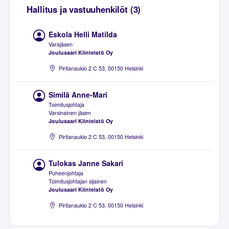
Hallitus ja vastuuhenkilöt (3)
Eskola Helli Matilda
Varajäsen
Joulusaari Kiinteistö Oy
Piritanaukio 2 C 53, 00150 Helsinki
Similä Anne-Mari
Toimitusjohtaja
Varsinainen jäsen
Joulusaari Kiinteistö Oy
Piritanaukio 2 C 53, 00150 Helsinki
Tulokas Janne Sakari
Puheenjohtaja
Toimitusjohtajan sijainen
Joulusaari Kiinteistö Oy
Piritanaukio 2 C 53, 00150 Helsinki