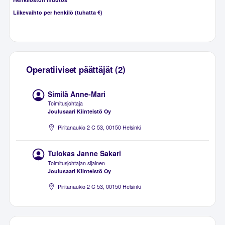
Liikevaihto per henkilö (tuhatta €)
Operatiiviset päättäjät (2)
Similä Anne-Mari
Toimitusjohtaja
Joulusaari Kiinteistö Oy
Piritanaukio 2 C 53, 00150 Helsinki
Tulokas Janne Sakari
Toimitusjohtajan sijainen
Joulusaari Kiinteistö Oy
Piritanaukio 2 C 53, 00150 Helsinki