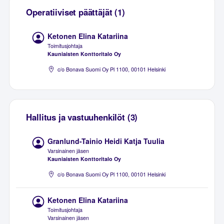
Operatiiviset päättäjät (1)
Ketonen Elina Katariina
Toimitusjohtaja
Kauniaisten Konttoritalo Oy
c/o Bonava Suomi Oy Pl 1100, 00101 Helsinki
Hallitus ja vastuuhenkilöt (3)
Granlund-Tainio Heidi Katja Tuulia
Varsinainen jäsen
Kauniaisten Konttoritalo Oy
c/o Bonava Suomi Oy Pl 1100, 00101 Helsinki
Ketonen Elina Katariina
Toimitusjohtaja
Varsinainen jäsen