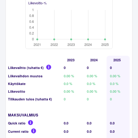
Liikevoitto-%
2023
2024
2025
Liikevaihto (tuhatta €)
0
0
0
Liikevaihdon muutos
0.00 %
0.00 %
0.00 %
Käyttökate
0.0 %
0.0 %
0.0 %
Liikevoitto
0.00 %
0.00 %
0.00 %
Tilikauden tulos (tuhatta €)
0
0
0
MAKSUVALMIUS
Quick ratio
0.0
0.0
0.0
Current ratio
0.0
0.0
0.0