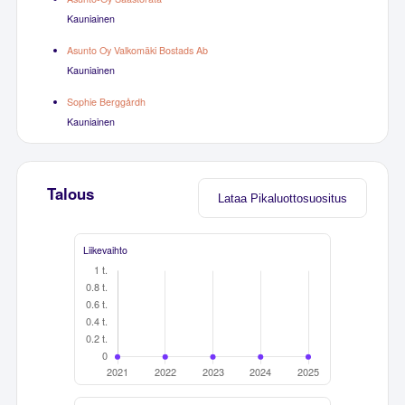
Kauniainen
Asunto Oy Valkomäki Bostads Ab
Kauniainen
Sophie Berggårdh
Kauniainen
Talous
Lataa Pikaluottosuositus
Liikevaihto