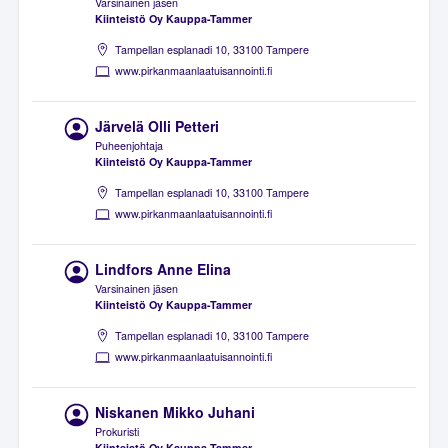
Varsinainen jäsen
Kiinteistö Oy Kauppa-Tammer
Tampellan esplanadi 10, 33100 Tampere
www.pirkanmaanlaatuisannointi.fi
Järvelä Olli Petteri
Puheenjohtaja
Kiinteistö Oy Kauppa-Tammer
Tampellan esplanadi 10, 33100 Tampere
www.pirkanmaanlaatuisannointi.fi
Lindfors Anne Elina
Varsinainen jäsen
Kiinteistö Oy Kauppa-Tammer
Tampellan esplanadi 10, 33100 Tampere
www.pirkanmaanlaatuisannointi.fi
Niskanen Mikko Juhani
Prokuristi
Kiinteistö Oy Kauppa-Tammer