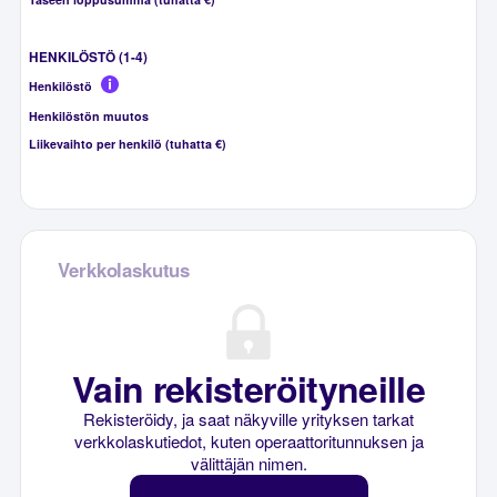
HENKILÖSTÖ (1-4)
Henkilöstö
Henkilöstön muutos
Liikevaihto per henkilö (tuhatta €)
Verkkolaskutus
Vain rekisteröityneille
Rekisteröidy, ja saat näkyville yrityksen tarkat
verkkolaskutiedot, kuten operaattoritunnuksen ja
välittäjän nimen.