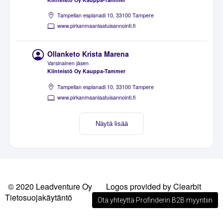
Tampellan esplanadi 10, 33100 Tampere
www.pirkanmaanlaatuisannointi.fi
Ollanketo Krista Marena
Varsinainen jäsen
Kiinteistö Oy Kauppa-Tammer
Tampellan esplanadi 10, 33100 Tampere
www.pirkanmaanlaatuisannointi.fi
Näytä lisää
© 2020 Leadventure Oy
Logos provided by Clearbit
Tietosuojakäytäntö
Ota yhteyttä Profinderin B2B myyntiin