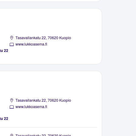
Tasavallankatu 22, 70620 Kuopio
www.lukkoasema.fi
tu 22
Tasavallankatu 22, 70620 Kuopio
www.lukkoasema.fi
tu 22
Tasavallankatu 22, 70620 Kuopio