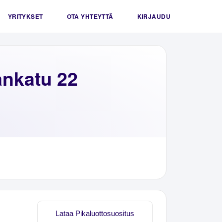
YRITYKSET
OTA YHTEYTTÄ
KIRJAUDU
ankatu 22
Lataa Pikaluottosuositus