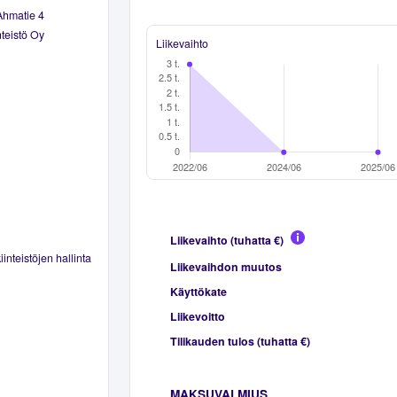
Ahmatie 4
teistö Oy
Liikevaihto
Liikevaihto (tuhatta €)
inteistöjen hallinta
Liikevaihdon muutos
Käyttökate
Liikevoitto
Tilikauden tulos (tuhatta €)
MAKSUVALMIUS