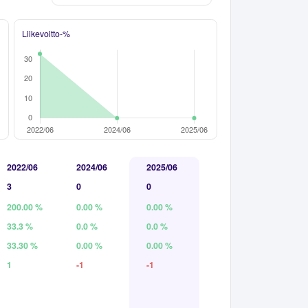
Liikevoitto-%
2022/06
2024/06
2025/06
3
0
0
200.00 %
0.00 %
0.00 %
33.3 %
0.0 %
0.0 %
33.30 %
0.00 %
0.00 %
1
-1
-1