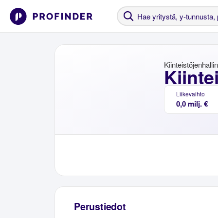
Kiinteistöjenhalli
Kiinte
Liikevaihto
0,0 milj. €
Perustiedot