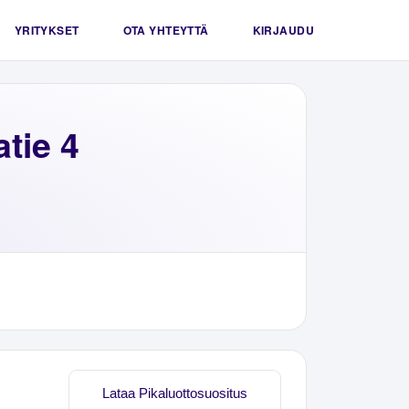
YRITYKSET
OTA YHTEYTTÄ
KIRJAUDU
tie 4
Lataa Pikaluottosuositus