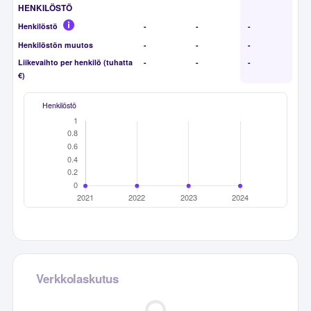
HENKILÖSTÖ
Henkilöstö
-
-
-
Henkilöstön muutos
-
-
-
Liikevaihto per henkilö (tuhatta
-
-
-
€)
Henkilöstö
Verkkolaskutus