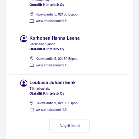
Otatallit Kiinteistö Oy
Kalevalantie 5, 02130 Espoo
www.ehtaisannointi.fi
Korhonen Hanna Leena
Varsinainen jäsen
Otatallit Kiinteistö Oy
Kalevalantie 5, 02130 Espoo
www.ehtaisannointi.fi
Loukusa Juhani Eerik
Tilintarkastaja
Otatallit Kiinteistö Oy
Kalevalantie 5, 02130 Espoo
www.ehtaisannointi.fi
Näytä lisää