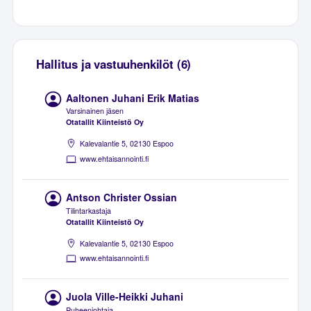
Hallitus ja vastuuhenkilöt (6)
Aaltonen Juhani Erik Matias
Varsinainen jäsen
Otatallit Kiinteistö Oy
Kalevalantie 5, 02130 Espoo
www.ehtaisannointi.fi
Antson Christer Ossian
Tilintarkastaja
Otatallit Kiinteistö Oy
Kalevalantie 5, 02130 Espoo
www.ehtaisannointi.fi
Juola Ville-Heikki Juhani
Puheenjohtaja