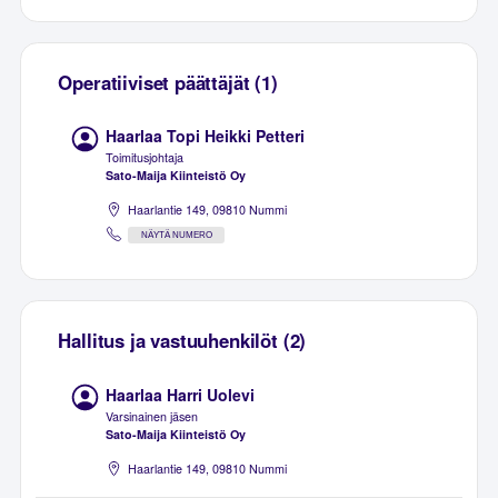
Operatiiviset päättäjät (1)
Haarlaa Topi Heikki Petteri
Toimitusjohtaja
Sato-Maija Kiinteistö Oy
Haarlantie 149, 09810 Nummi
NÄYTÄ NUMERO
Hallitus ja vastuuhenkilöt (2)
Haarlaa Harri Uolevi
Varsinainen jäsen
Sato-Maija Kiinteistö Oy
Haarlantie 149, 09810 Nummi