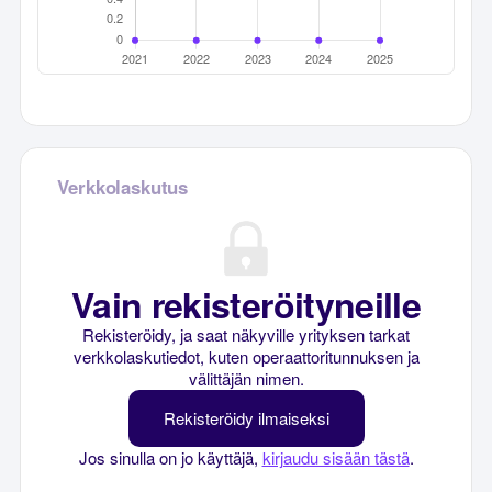
Verkkolaskutus
Vain rekisteröityneille
Rekisteröidy, ja saat näkyville yrityksen tarkat
verkkolaskutiedot, kuten operaattoritunnuksen ja
välittäjän nimen.
Rekisteröidy ilmaiseksi
Jos sinulla on jo käyttäjä,
kirjaudu sisään tästä
.