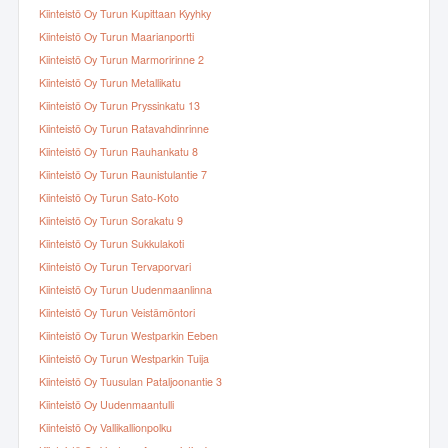
Kiinteistö Oy Turun Kupittaan Kyyhky
Kiinteistö Oy Turun Maarianportti
Kiinteistö Oy Turun Marmoririnne 2
Kiinteistö Oy Turun Metallikatu
Kiinteistö Oy Turun Pryssinkatu 13
Kiinteistö Oy Turun Ratavahdinrinne
Kiinteistö Oy Turun Rauhankatu 8
Kiinteistö Oy Turun Raunistulantie 7
Kiinteistö Oy Turun Sato-Koto
Kiinteistö Oy Turun Sorakatu 9
Kiinteistö Oy Turun Sukkulakoti
Kiinteistö Oy Turun Tervaporvari
Kiinteistö Oy Turun Uudenmaanlinna
Kiinteistö Oy Turun Veistämöntori
Kiinteistö Oy Turun Westparkin Eeben
Kiinteistö Oy Turun Westparkin Tuija
Kiinteistö Oy Tuusulan Pataljoonantie 3
Kiinteistö Oy Uudenmaantulli
Kiinteistö Oy Vallikallionpolku