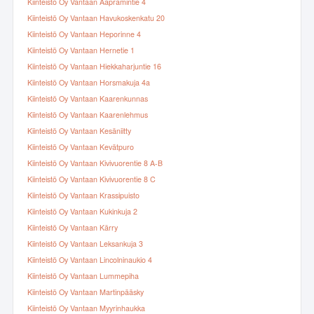
Kiinteistö Oy Vantaan Aapramintie 4
Kiinteistö Oy Vantaan Havukoskenkatu 20
Kiinteistö Oy Vantaan Heporinne 4
Kiinteistö Oy Vantaan Hernetie 1
Kiinteistö Oy Vantaan Hiekkaharjuntie 16
Kiinteistö Oy Vantaan Horsmakuja 4a
Kiinteistö Oy Vantaan Kaarenkunnas
Kiinteistö Oy Vantaan Kaarenlehmus
Kiinteistö Oy Vantaan Kesäniitty
Kiinteistö Oy Vantaan Kevätpuro
Kiinteistö Oy Vantaan Kivivuorentie 8 A-B
Kiinteistö Oy Vantaan Kivivuorentie 8 C
Kiinteistö Oy Vantaan Krassipuisto
Kiinteistö Oy Vantaan Kukinkuja 2
Kiinteistö Oy Vantaan Kärry
Kiinteistö Oy Vantaan Leksankuja 3
Kiinteistö Oy Vantaan Lincolninaukio 4
Kiinteistö Oy Vantaan Lummepiha
Kiinteistö Oy Vantaan Martinpääsky
Kiinteistö Oy Vantaan Myyrinhaukka