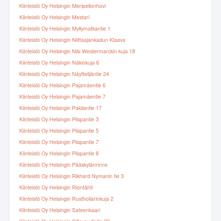
Kiinteistö Oy Helsingin Meripellonhovi
Kiinteistö Oy Helsingin Mestari
Kiinteistö Oy Helsingin Myllymatkantie 1
Kiinteistö Oy Helsingin Niittaajankadun Klaava
Kiinteistö Oy Helsingin Nils Westermarckin kuja 18
Kiinteistö Oy Helsingin Näkinkuja 6
Kiinteistö Oy Helsingin Näyttelijäntie 24
Kiinteistö Oy Helsingin Pajamäentie 6
Kiinteistö Oy Helsingin Pajamäentie 7
Kiinteistö Oy Helsingin Pakilantie 17
Kiinteistö Oy Helsingin Piispantie 3
Kiinteistö Oy Helsingin Piispantie 5
Kiinteistö Oy Helsingin Piispantie 7
Kiinteistö Oy Helsingin Piispantie 8
Kiinteistö Oy Helsingin Pääskylänrinne
Kiinteistö Oy Helsingin Rikhard Nymanin tie 3
Kiinteistö Oy Helsingin Riontähti
Kiinteistö Oy Helsingin Rusthollarinkuja 2
Kiinteistö Oy Helsingin Sateenkaari