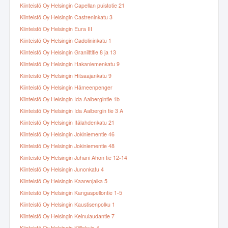
Kiinteistö Oy Helsingin Capellan puistotie 21
Kiinteistö Oy Helsingin Castreninkatu 3
Kiinteistö Oy Helsingin Eura III
Kiinteistö Oy Helsingin Gadolininkatu 1
Kiinteistö Oy Helsingin Graniittitie 8 ja 13
Kiinteistö Oy Helsingin Hakaniemenkatu 9
Kiinteistö Oy Helsingin Hitsaajankatu 9
Kiinteistö Oy Helsingin Hämeenpenger
Kiinteistö Oy Helsingin Ida Aalbergintie 1b
Kiinteistö Oy Helsingin Ida Aalbergin tie 3 A
Kiinteistö Oy Helsingin Itälahdenkatu 21
Kiinteistö Oy Helsingin Jokiniementie 46
Kiinteistö Oy Helsingin Jokiniementie 48
Kiinteistö Oy Helsingin Juhani Ahon tie 12-14
Kiinteistö Oy Helsingin Junonkatu 4
Kiinteistö Oy Helsingin Kaarenjalka 5
Kiinteistö Oy Helsingin Kangaspellontie 1-5
Kiinteistö Oy Helsingin Kaustisenpolku 1
Kiinteistö Oy Helsingin Keinulaudantie 7