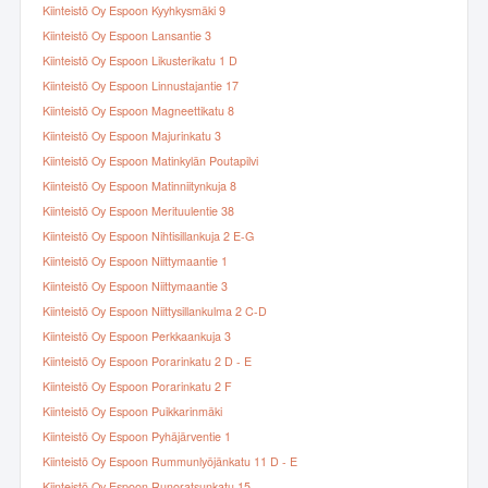
Kiinteistö Oy Espoon Kyyhkysmäki 9
Kiinteistö Oy Espoon Lansantie 3
Kiinteistö Oy Espoon Likusterikatu 1 D
Kiinteistö Oy Espoon Linnustajantie 17
Kiinteistö Oy Espoon Magneettikatu 8
Kiinteistö Oy Espoon Majurinkatu 3
Kiinteistö Oy Espoon Matinkylän Poutapilvi
Kiinteistö Oy Espoon Matinniitynkuja 8
Kiinteistö Oy Espoon Merituulentie 38
Kiinteistö Oy Espoon Nihtisillankuja 2 E-G
Kiinteistö Oy Espoon Niittymaantie 1
Kiinteistö Oy Espoon Niittymaantie 3
Kiinteistö Oy Espoon Niittysillankulma 2 C-D
Kiinteistö Oy Espoon Perkkaankuja 3
Kiinteistö Oy Espoon Porarinkatu 2 D - E
Kiinteistö Oy Espoon Porarinkatu 2 F
Kiinteistö Oy Espoon Puikkarinmäki
Kiinteistö Oy Espoon Pyhäjärventie 1
Kiinteistö Oy Espoon Rummunlyöjänkatu 11 D - E
Kiinteistö Oy Espoon Runoratsunkatu 15