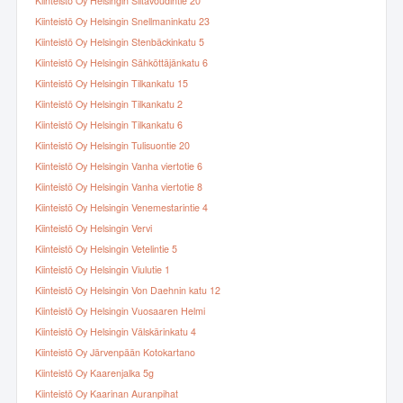
Kiinteistö Oy Helsingin Siltavoudintie 20
Kiinteistö Oy Helsingin Snellmaninkatu 23
Kiinteistö Oy Helsingin Stenbäckinkatu 5
Kiinteistö Oy Helsingin Sähköttäjänkatu 6
Kiinteistö Oy Helsingin Tilkankatu 15
Kiinteistö Oy Helsingin Tilkankatu 2
Kiinteistö Oy Helsingin Tilkankatu 6
Kiinteistö Oy Helsingin Tulisuontie 20
Kiinteistö Oy Helsingin Vanha viertotie 6
Kiinteistö Oy Helsingin Vanha viertotie 8
Kiinteistö Oy Helsingin Venemestarintie 4
Kiinteistö Oy Helsingin Vervi
Kiinteistö Oy Helsingin Vetelintie 5
Kiinteistö Oy Helsingin Viulutie 1
Kiinteistö Oy Helsingin Von Daehnin katu 12
Kiinteistö Oy Helsingin Vuosaaren Helmi
Kiinteistö Oy Helsingin Välskärinkatu 4
Kiinteistö Oy Järvenpään Kotokartano
Kiinteistö Oy Kaarenjalka 5g
Kiinteistö Oy Kaarinan Auranpihat