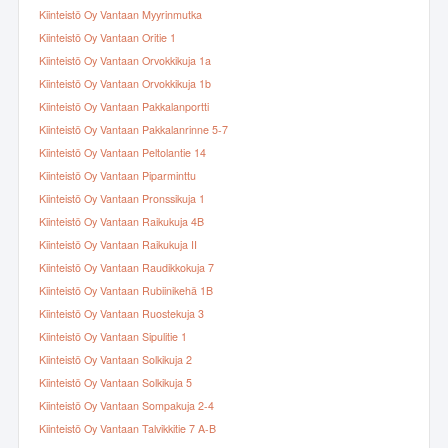
Kiinteistö Oy Vantaan Myyrinmutka
Kiinteistö Oy Vantaan Oritie 1
Kiinteistö Oy Vantaan Orvokkikuja 1a
Kiinteistö Oy Vantaan Orvokkikuja 1b
Kiinteistö Oy Vantaan Pakkalanportti
Kiinteistö Oy Vantaan Pakkalanrinne 5-7
Kiinteistö Oy Vantaan Peltolantie 14
Kiinteistö Oy Vantaan Piparminttu
Kiinteistö Oy Vantaan Pronssikuja 1
Kiinteistö Oy Vantaan Raikukuja 4B
Kiinteistö Oy Vantaan Raikukuja II
Kiinteistö Oy Vantaan Raudikkokuja 7
Kiinteistö Oy Vantaan Rubiinikehä 1B
Kiinteistö Oy Vantaan Ruostekuja 3
Kiinteistö Oy Vantaan Sipulitie 1
Kiinteistö Oy Vantaan Solkikuja 2
Kiinteistö Oy Vantaan Solkikuja 5
Kiinteistö Oy Vantaan Sompakuja 2-4
Kiinteistö Oy Vantaan Talvikkitie 7 A-B