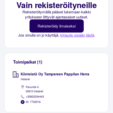
Vain rekisteröityneille
Rekisteröitymällä pääset lukemaan kaikki
yritykseen liittyvät ajantasaiset uutiset.
Rekisteröidy ilmaiseksi
Jos sinulla on jo käyttäjä,
kirjaudu sisään tästä
.
Toimipaikat (1)
Kiinteistö Oy Tampereen Pappilan Herra
Helsinki
Panuntie 4,
00610 Helsinki
+35820334443
ID: 7732516