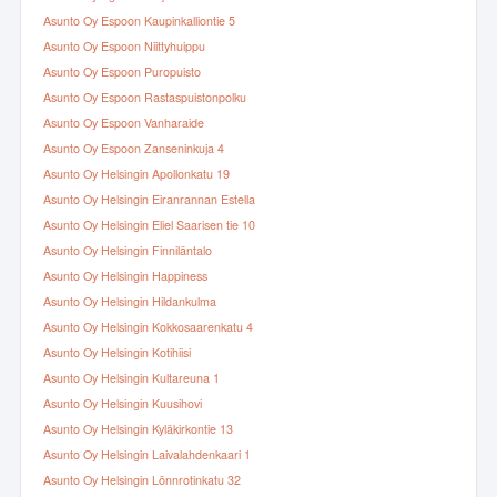
Asunto Oy Espoon Kaupinkalliontie 5
Asunto Oy Espoon Niittyhuippu
Asunto Oy Espoon Puropuisto
Asunto Oy Espoon Rastaspuistonpolku
Asunto Oy Espoon Vanharaide
Asunto Oy Espoon Zanseninkuja 4
Asunto Oy Helsingin Apollonkatu 19
Asunto Oy Helsingin Eiranrannan Estella
Asunto Oy Helsingin Eliel Saarisen tie 10
Asunto Oy Helsingin Finniläntalo
Asunto Oy Helsingin Happiness
Asunto Oy Helsingin Hildankulma
Asunto Oy Helsingin Kokkosaarenkatu 4
Asunto Oy Helsingin Kotihiisi
Asunto Oy Helsingin Kultareuna 1
Asunto Oy Helsingin Kuusihovi
Asunto Oy Helsingin Kyläkirkontie 13
Asunto Oy Helsingin Laivalahdenkaari 1
Asunto Oy Helsingin Lönnrotinkatu 32