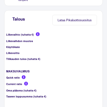
Talous
Lataa Pikaluottosuositus
Liikevaihto (tuhatta €)
Liikevaihdon muutos
Käyttökate
Liikevoitto
Tilikauden tulos (tuhatta €)
MAKSUVALMIUS
Quick ratio
Current ratio
Oma pääoma (tuhatta €)
Taseen loppusumma (tuhatta €)