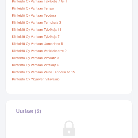
Kiinteistö Oy Vantaan Talvikkitie 7 G-H
Kiinteistö Oy Vantaan Tempo
Kiinteistö Oy Vantaan Teodora
Kiinteistö Oy Vantaan Terhokuja 3
Kiinteistö Oy Vantaan Tykkikuja 11
Kiinteistö Oy Vantaan Tykkikuja 7
Kiinteistö Oy Vantaan Uomarinne 5
Kiinteistö Oy Vantaan Varikkokaarre 2
Kiinteistö Oy Vantaan Vihvilätie 3
Kiinteistö Oy Vantaan Virtakuja 6
Kiinteistö Oy Vantaan Väinö Tannerin tie 15
Kiinteistö Oy Ylöjärven Viljavainio
Uutiset (2)