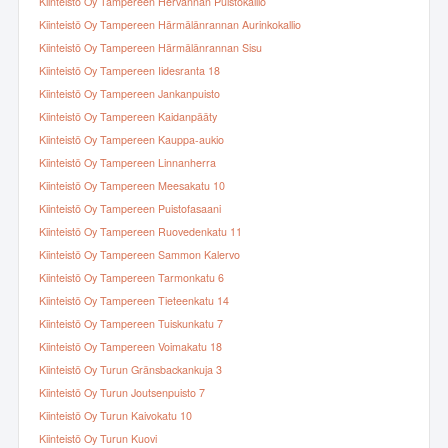
Kiinteistö Oy Tampereen Hervannan Puistokallio
Kiinteistö Oy Tampereen Härmälänrannan Aurinkokallio
Kiinteistö Oy Tampereen Härmälänrannan Sisu
Kiinteistö Oy Tampereen Iidesranta 18
Kiinteistö Oy Tampereen Jankanpuisto
Kiinteistö Oy Tampereen Kaidanpääty
Kiinteistö Oy Tampereen Kauppa-aukio
Kiinteistö Oy Tampereen Linnanherra
Kiinteistö Oy Tampereen Meesakatu 10
Kiinteistö Oy Tampereen Puistofasaani
Kiinteistö Oy Tampereen Ruovedenkatu 11
Kiinteistö Oy Tampereen Sammon Kalervo
Kiinteistö Oy Tampereen Tarmonkatu 6
Kiinteistö Oy Tampereen Tieteenkatu 14
Kiinteistö Oy Tampereen Tuiskunkatu 7
Kiinteistö Oy Tampereen Voimakatu 18
Kiinteistö Oy Turun Gränsbackankuja 3
Kiinteistö Oy Turun Joutsenpuisto 7
Kiinteistö Oy Turun Kaivokatu 10
Kiinteistö Oy Turun Kuovi