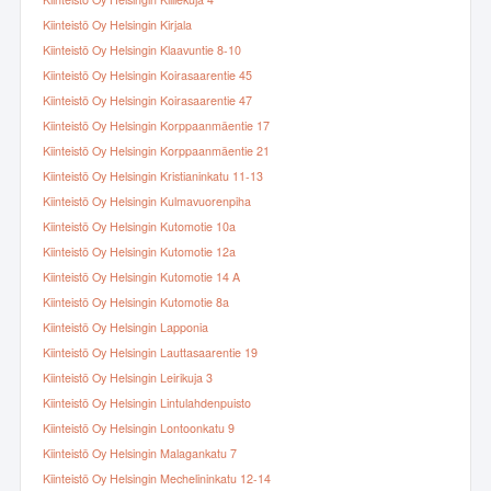
Kiinteistö Oy Helsingin Kiillekuja 4
Kiinteistö Oy Helsingin Kirjala
Kiinteistö Oy Helsingin Klaavuntie 8-10
Kiinteistö Oy Helsingin Koirasaarentie 45
Kiinteistö Oy Helsingin Koirasaarentie 47
Kiinteistö Oy Helsingin Korppaanmäentie 17
Kiinteistö Oy Helsingin Korppaanmäentie 21
Kiinteistö Oy Helsingin Kristianinkatu 11-13
Kiinteistö Oy Helsingin Kulmavuorenpiha
Kiinteistö Oy Helsingin Kutomotie 10a
Kiinteistö Oy Helsingin Kutomotie 12a
Kiinteistö Oy Helsingin Kutomotie 14 A
Kiinteistö Oy Helsingin Kutomotie 8a
Kiinteistö Oy Helsingin Lapponia
Kiinteistö Oy Helsingin Lauttasaarentie 19
Kiinteistö Oy Helsingin Leirikuja 3
Kiinteistö Oy Helsingin Lintulahdenpuisto
Kiinteistö Oy Helsingin Lontoonkatu 9
Kiinteistö Oy Helsingin Malagankatu 7
Kiinteistö Oy Helsingin Mechelininkatu 12-14