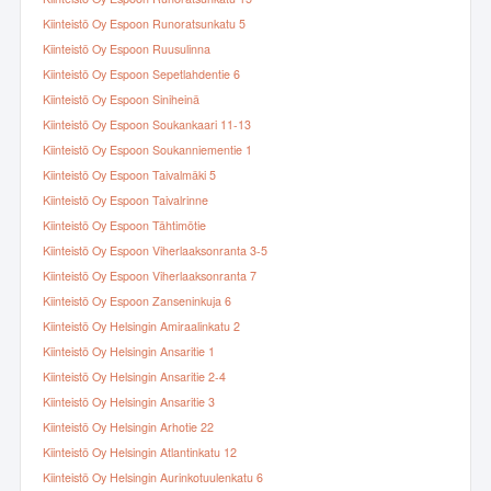
Kiinteistö Oy Espoon Runoratsunkatu 5
Kiinteistö Oy Espoon Ruusulinna
Kiinteistö Oy Espoon Sepetlahdentie 6
Kiinteistö Oy Espoon Siniheinä
Kiinteistö Oy Espoon Soukankaari 11-13
Kiinteistö Oy Espoon Soukanniementie 1
Kiinteistö Oy Espoon Taivalmäki 5
Kiinteistö Oy Espoon Taivalrinne
Kiinteistö Oy Espoon Tähtimötie
Kiinteistö Oy Espoon Viherlaaksonranta 3-5
Kiinteistö Oy Espoon Viherlaaksonranta 7
Kiinteistö Oy Espoon Zanseninkuja 6
Kiinteistö Oy Helsingin Amiraalinkatu 2
Kiinteistö Oy Helsingin Ansaritie 1
Kiinteistö Oy Helsingin Ansaritie 2-4
Kiinteistö Oy Helsingin Ansaritie 3
Kiinteistö Oy Helsingin Arhotie 22
Kiinteistö Oy Helsingin Atlantinkatu 12
Kiinteistö Oy Helsingin Aurinkotuulenkatu 6