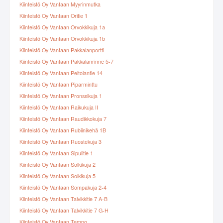
Kiinteistö Oy Vantaan Myyrinmutka
Kiinteistö Oy Vantaan Oritie 1
Kiinteistö Oy Vantaan Orvokkikuja 1a
Kiinteistö Oy Vantaan Orvokkikuja 1b
Kiinteistö Oy Vantaan Pakkalanportti
Kiinteistö Oy Vantaan Pakkalanrinne 5-7
Kiinteistö Oy Vantaan Peltolantie 14
Kiinteistö Oy Vantaan Piparminttu
Kiinteistö Oy Vantaan Pronssikuja 1
Kiinteistö Oy Vantaan Raikukuja II
Kiinteistö Oy Vantaan Raudikkokuja 7
Kiinteistö Oy Vantaan Rubiinikehä 1B
Kiinteistö Oy Vantaan Ruostekuja 3
Kiinteistö Oy Vantaan Sipulitie 1
Kiinteistö Oy Vantaan Solkikuja 2
Kiinteistö Oy Vantaan Solkikuja 5
Kiinteistö Oy Vantaan Sompakuja 2-4
Kiinteistö Oy Vantaan Talvikkitie 7 A-B
Kiinteistö Oy Vantaan Talvikkitie 7 G-H
Kiinteistö Oy Vantaan Tempo