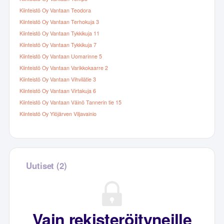
Kiinteistö Oy Vantaan Teodora
Kiinteistö Oy Vantaan Terhokuja 3
Kiinteistö Oy Vantaan Tykkikuja 11
Kiinteistö Oy Vantaan Tykkikuja 7
Kiinteistö Oy Vantaan Uomarinne 5
Kiinteistö Oy Vantaan Varikkokaarre 2
Kiinteistö Oy Vantaan Vihvilätie 3
Kiinteistö Oy Vantaan Virtakuja 6
Kiinteistö Oy Vantaan Väinö Tannerin tie 15
Kiinteistö Oy Ylöjärven Viljavainio
Uutiset (2)
Vain rekisteröityneille