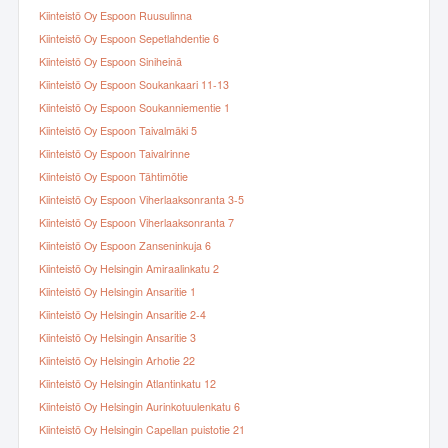
Kiinteistö Oy Espoon Ruusulinna
Kiinteistö Oy Espoon Sepetlahdentie 6
Kiinteistö Oy Espoon Siniheinä
Kiinteistö Oy Espoon Soukankaari 11-13
Kiinteistö Oy Espoon Soukanniementie 1
Kiinteistö Oy Espoon Taivalmäki 5
Kiinteistö Oy Espoon Taivalrinne
Kiinteistö Oy Espoon Tähtimötie
Kiinteistö Oy Espoon Viherlaaksonranta 3-5
Kiinteistö Oy Espoon Viherlaaksonranta 7
Kiinteistö Oy Espoon Zanseninkuja 6
Kiinteistö Oy Helsingin Amiraalinkatu 2
Kiinteistö Oy Helsingin Ansaritie 1
Kiinteistö Oy Helsingin Ansaritie 2-4
Kiinteistö Oy Helsingin Ansaritie 3
Kiinteistö Oy Helsingin Arhotie 22
Kiinteistö Oy Helsingin Atlantinkatu 12
Kiinteistö Oy Helsingin Aurinkotuulenkatu 6
Kiinteistö Oy Helsingin Capellan puistotie 21