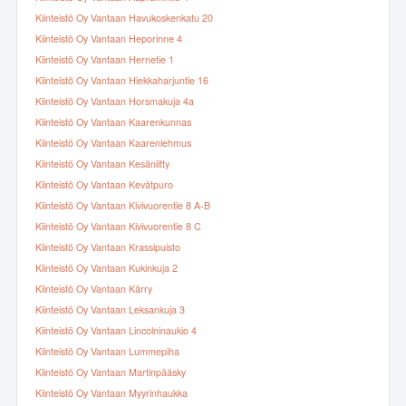
Kiinteistö Oy Vantaan Havukoskenkatu 20
Kiinteistö Oy Vantaan Heporinne 4
Kiinteistö Oy Vantaan Hernetie 1
Kiinteistö Oy Vantaan Hiekkaharjuntie 16
Kiinteistö Oy Vantaan Horsmakuja 4a
Kiinteistö Oy Vantaan Kaarenkunnas
Kiinteistö Oy Vantaan Kaarenlehmus
Kiinteistö Oy Vantaan Kesäniitty
Kiinteistö Oy Vantaan Kevätpuro
Kiinteistö Oy Vantaan Kivivuorentie 8 A-B
Kiinteistö Oy Vantaan Kivivuorentie 8 C
Kiinteistö Oy Vantaan Krassipuisto
Kiinteistö Oy Vantaan Kukinkuja 2
Kiinteistö Oy Vantaan Kärry
Kiinteistö Oy Vantaan Leksankuja 3
Kiinteistö Oy Vantaan Lincolninaukio 4
Kiinteistö Oy Vantaan Lummepiha
Kiinteistö Oy Vantaan Martinpääsky
Kiinteistö Oy Vantaan Myyrinhaukka