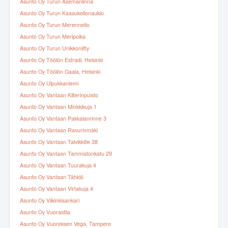
Asunto Oy Turun Asemanlinna
Asunto Oy Turun Kaasukellonaukio
Asunto Oy Turun Merenneito
Asunto Oy Turun Meripoika
Asunto Oy Turun Unikkoniitty
Asunto Oy Töölön Estradi, Helsinki
Asunto Oy Töölön Gaala, Helsinki
Asunto Oy Ulpukkaniemi
Asunto Oy Vantaan Kilterinpuisto
Asunto Oy Vantaan Minkkikuja 1
Asunto Oy Vantaan Pakkalanrinne 3
Asunto Oy Vantaan Ravurinmäki
Asunto Oy Vantaan Talvikkitie 38
Asunto Oy Vantaan Tammistonkatu 29
Asunto Oy Vantaan Tuurakuja 4
Asunto Oy Vantaan Tähkiö
Asunto Oy Vantaan Virtakuja 4
Asunto Oy Viikinkisankari
Asunto Oy Vuorastila
Asunto Oy Vuoreksen Vega, Tampere