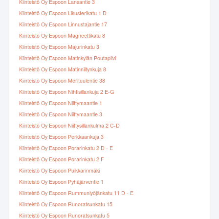
Kiinteistö Oy Espoon Lansantie 3
Kiinteistö Oy Espoon Likusterikatu 1 D
Kiinteistö Oy Espoon Linnustajantie 17
Kiinteistö Oy Espoon Magneettikatu 8
Kiinteistö Oy Espoon Majurinkatu 3
Kiinteistö Oy Espoon Matinkylän Poutapilvi
Kiinteistö Oy Espoon Matinniitynkuja 8
Kiinteistö Oy Espoon Merituulentie 38
Kiinteistö Oy Espoon Nihtisillankuja 2 E-G
Kiinteistö Oy Espoon Niittymaantie 1
Kiinteistö Oy Espoon Niittymaantie 3
Kiinteistö Oy Espoon Niittysillankulma 2 C-D
Kiinteistö Oy Espoon Perkkaankuja 3
Kiinteistö Oy Espoon Porarinkatu 2 D - E
Kiinteistö Oy Espoon Porarinkatu 2 F
Kiinteistö Oy Espoon Puikkarinmäki
Kiinteistö Oy Espoon Pyhäjärventie 1
Kiinteistö Oy Espoon Rummunlyöjänkatu 11 D - E
Kiinteistö Oy Espoon Runoratsunkatu 15
Kiinteistö Oy Espoon Runoratsunkatu 5