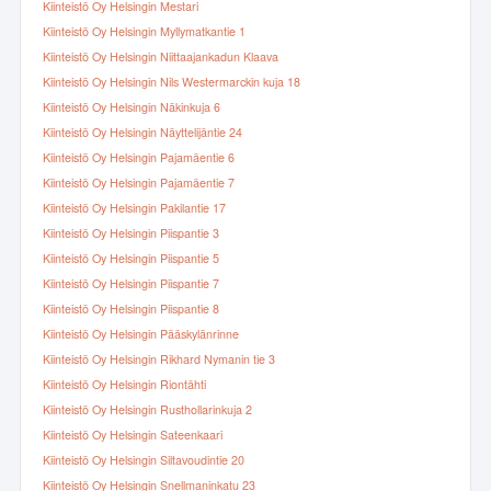
Kiinteistö Oy Helsingin Mestari
Kiinteistö Oy Helsingin Myllymatkantie 1
Kiinteistö Oy Helsingin Niittaajankadun Klaava
Kiinteistö Oy Helsingin Nils Westermarckin kuja 18
Kiinteistö Oy Helsingin Näkinkuja 6
Kiinteistö Oy Helsingin Näyttelijäntie 24
Kiinteistö Oy Helsingin Pajamäentie 6
Kiinteistö Oy Helsingin Pajamäentie 7
Kiinteistö Oy Helsingin Pakilantie 17
Kiinteistö Oy Helsingin Piispantie 3
Kiinteistö Oy Helsingin Piispantie 5
Kiinteistö Oy Helsingin Piispantie 7
Kiinteistö Oy Helsingin Piispantie 8
Kiinteistö Oy Helsingin Pääskylänrinne
Kiinteistö Oy Helsingin Rikhard Nymanin tie 3
Kiinteistö Oy Helsingin Riontähti
Kiinteistö Oy Helsingin Rusthollarinkuja 2
Kiinteistö Oy Helsingin Sateenkaari
Kiinteistö Oy Helsingin Siltavoudintie 20
Kiinteistö Oy Helsingin Snellmaninkatu 23