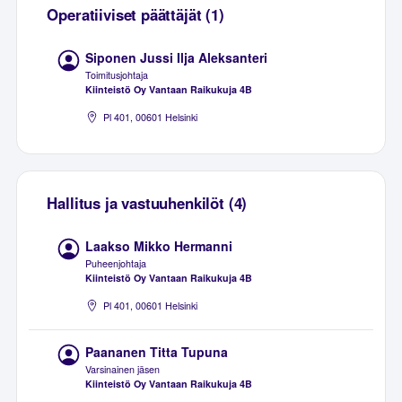
Operatiiviset päättäjät (1)
Siponen Jussi Ilja Aleksanteri
Toimitusjohtaja
Kiinteistö Oy Vantaan Raikukuja 4B
Pl 401, 00601 Helsinki
Hallitus ja vastuuhenkilöt (4)
Laakso Mikko Hermanni
Puheenjohtaja
Kiinteistö Oy Vantaan Raikukuja 4B
Pl 401, 00601 Helsinki
Paananen Titta Tupuna
Varsinainen jäsen
Kiinteistö Oy Vantaan Raikukuja 4B