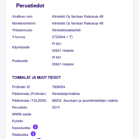
Perustiedot
Virallinen nimi
Kiinteistö Oy Vantaan Raikukuja 4B
Markkinointinimi
Kiinteistö Oy Vantaan Raikukuja 4B
Yhteisömuoto
Kiinteistöosakeyhtiö
Y-tunnus
2723944-1
Pl 401
Käyntiosoite
00601 Helsinki
Pl 401
Postiosoite
00601 Helsinki
TOIMIALAT JA MUUT TIEDOT
Profinder ID
7836004
Päätoimiala (Profinder)
Kiinteistöjenhallinta
Päätoimiala (TOL2025)
68202. Asuntojen ja asuinkiinteistöjen hallinta
Perustettu
2015
WWW-osoite
Puhelin
Kasvuluokka
Riskiluokka