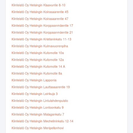
Kiinteistö Oy Helsingin Klaavuntie 8-10
Kiinteistö Oy Helsingin Koirasaarentie 45
Kiinteistö Oy Helsingin Koirasaarentie 47
Kiinteistö Oy Helsingin Korppaanmäentie 17
Kiinteistö Oy Helsingin Korppaanmäentie 21
Kiinteistö Oy Helsingin Kristianinkatu 11-13
Kiinteistö Oy Helsingin Kulmavuorenpiha
Kiinteistö Oy Helsingin Kutomotie 10a
Kiinteistö Oy Helsingin Kutomotie 12a
Kiinteistö Oy Helsingin Kutomotie 14 A
Kiinteistö Oy Helsingin Kutomotie 8a
Kiinteistö Oy Helsingin Lapponia
Kiinteistö Oy Helsingin Lauttasaarentie 19
Kiinteistö Oy Helsingin Leirikuja 3
Kiinteistö Oy Helsingin Lintulahdenpuisto
Kiinteistö Oy Helsingin Lontoonkatu 9
Kiinteistö Oy Helsingin Malagankatu 7
Kiinteistö Oy Helsingin Mechelininkatu 12-14
Kiinteistö Oy Helsingin Meripellonhovi