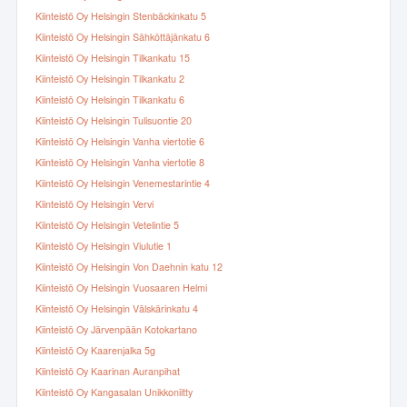
Kiinteistö Oy Helsingin Stenbäckinkatu 5
Kiinteistö Oy Helsingin Sähköttäjänkatu 6
Kiinteistö Oy Helsingin Tilkankatu 15
Kiinteistö Oy Helsingin Tilkankatu 2
Kiinteistö Oy Helsingin Tilkankatu 6
Kiinteistö Oy Helsingin Tulisuontie 20
Kiinteistö Oy Helsingin Vanha viertotie 6
Kiinteistö Oy Helsingin Vanha viertotie 8
Kiinteistö Oy Helsingin Venemestarintie 4
Kiinteistö Oy Helsingin Vervi
Kiinteistö Oy Helsingin Vetelintie 5
Kiinteistö Oy Helsingin Viulutie 1
Kiinteistö Oy Helsingin Von Daehnin katu 12
Kiinteistö Oy Helsingin Vuosaaren Helmi
Kiinteistö Oy Helsingin Välskärinkatu 4
Kiinteistö Oy Järvenpään Kotokartano
Kiinteistö Oy Kaarenjalka 5g
Kiinteistö Oy Kaarinan Auranpihat
Kiinteistö Oy Kangasalan Unikkoniitty