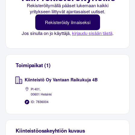
Rekisteröitymällä pääset lukemaan kaikki
yritykseen liittyvät ajantasaiset uutiset.
Rekisteröidy ilmaiseksi
Jos sinulla on jo käyttäjä,
kirjaudu sisään tästä
.
Toimipaikat (1)
Kiinteistö Oy Vantaan Raikukuja 4B
Pl 401,
00601 Helsinki
ID: 7836004
Kiinteistöosakeyhtiön kuvaus