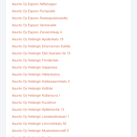
Asunto Oy Espoon Niittyhuippu
Asunto Oy Espoon Puropuisto
Asunto Oy Espoon Rastaspuistonpolku
Asunto Oy Espoon Vanharaide
Asunto Oy Espoon Zanseninkuja 4
Asunto Oy Helsingin Apollonkatu 19
Asunto Oy Helsingin Eiranrannan Estella
Asunto Oy Helsingin Eliel Saarisen tie 10
Asunto Oy Helsingin Finniläntalo
Asunto Oy Helsingin Happiness
Asunto Oy Helsingin Hildankulma
Asunto Oy Helsingin Kokkosaarenkatu 4
Asunto Oy Helsingin Kotihiisi
Asunto Oy Helsingin Kultareuna 1
Asunto Oy Helsingin Kuusihovi
Asunto Oy Helsingin Kyläkirkontie 13
Asunto Oy Helsingin Laivalahdenkaari 1
Asunto Oy Helsingin Lönnrotinkatu 32
Asunto Oy Helsingin Mustankivenraitti 5