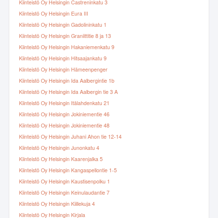
Kiinteistö Oy Helsingin Castreninkatu 3
Kiinteistö Oy Helsingin Eura III
Kiinteistö Oy Helsingin Gadolininkatu 1
Kiinteistö Oy Helsingin Graniittitie 8 ja 13
Kiinteistö Oy Helsingin Hakaniemenkatu 9
Kiinteistö Oy Helsingin Hitsaajankatu 9
Kiinteistö Oy Helsingin Hämeenpenger
Kiinteistö Oy Helsingin Ida Aalbergintie 1b
Kiinteistö Oy Helsingin Ida Aalbergin tie 3 A
Kiinteistö Oy Helsingin Itälahdenkatu 21
Kiinteistö Oy Helsingin Jokiniementie 46
Kiinteistö Oy Helsingin Jokiniementie 48
Kiinteistö Oy Helsingin Juhani Ahon tie 12-14
Kiinteistö Oy Helsingin Junonkatu 4
Kiinteistö Oy Helsingin Kaarenjalka 5
Kiinteistö Oy Helsingin Kangaspellontie 1-5
Kiinteistö Oy Helsingin Kaustisenpolku 1
Kiinteistö Oy Helsingin Keinulaudantie 7
Kiinteistö Oy Helsingin Kiillekuja 4
Kiinteistö Oy Helsingin Kirjala