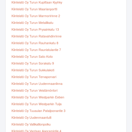
Kiinteistö Oy Turun Kupittaan Kyyhky
Kiinteistö Oy Turun Maarianportti
Kiinteistö Oy Turun Marmoririnne 2
Kiinteistö Oy Turun Metallikatu
Kiinteistö Oy Turun Pryssinkatu 13
Kiinteistö Oy Turun Ratavahdinrinne
Kiinteistö Oy Turun Rauhankatu 8
Kiinteistö Oy Turun Raunistulantie 7
Kiinteistö Oy Turun Sato-Koto
Kiinteistö Oy Turun Sorakatu 9
Kiinteistö Oy Turun Sukkulakoti
Kiinteistö Oy Turun Tervaporvari
Kiinteistö Oy Turun Uudenmaanlinna
Kiinteistö Oy Turun Veistämöntori
Kiinteistö Oy Turun Westparkin Eeben
Kiinteistö Oy Turun Westparkin Tuija
Kiinteistö Oy Tuusulan Pataljoonantie 3
Kiinteistö Oy Uudenmaantulli
Kiinteistö Oy Vallikallionpolku
Kiinteistö Oy Vantaan Aapramintie 4