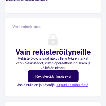
Verkkolaskutus
Vain rekisteröityneille
Rekisteröidy, ja saat näkyville yrityksen tarkat
verkkolaskutiedot, kuten operaattoritunnuksen ja
välittäjän nimen.
Rekisteröidy ilmaiseksi
Jos sinulla on jo käyttäjä,
kirjaudu sisään tästä
.