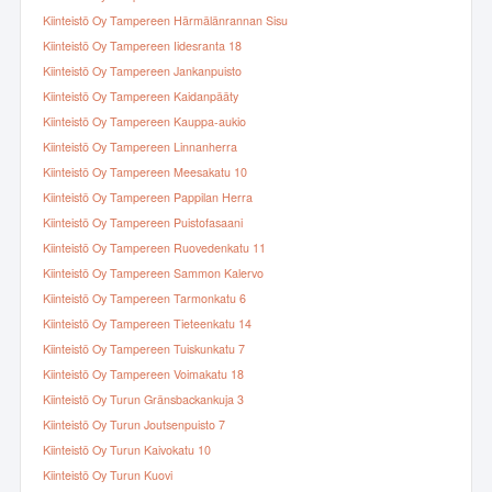
Kiinteistö Oy Tampereen Härmälänrannan Sisu
Kiinteistö Oy Tampereen Iidesranta 18
Kiinteistö Oy Tampereen Jankanpuisto
Kiinteistö Oy Tampereen Kaidanpääty
Kiinteistö Oy Tampereen Kauppa-aukio
Kiinteistö Oy Tampereen Linnanherra
Kiinteistö Oy Tampereen Meesakatu 10
Kiinteistö Oy Tampereen Pappilan Herra
Kiinteistö Oy Tampereen Puistofasaani
Kiinteistö Oy Tampereen Ruovedenkatu 11
Kiinteistö Oy Tampereen Sammon Kalervo
Kiinteistö Oy Tampereen Tarmonkatu 6
Kiinteistö Oy Tampereen Tieteenkatu 14
Kiinteistö Oy Tampereen Tuiskunkatu 7
Kiinteistö Oy Tampereen Voimakatu 18
Kiinteistö Oy Turun Gränsbackankuja 3
Kiinteistö Oy Turun Joutsenpuisto 7
Kiinteistö Oy Turun Kaivokatu 10
Kiinteistö Oy Turun Kuovi