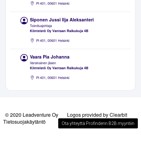
Pl 401, 00601 Helsinki
Siponen Jussi Ilja Aleksanteri
Toimitusjohtaja
Kiinteistö Oy Vantaan Raikukuja 4B
Pl 401, 00601 Helsinki
Vaara Pia Johanna
Varsinainen jäsen
Kiinteistö Oy Vantaan Raikukuja 4B
Pl 401, 00601 Helsinki
© 2020 Leadventure Oy
Logos provided by Clearbit
Tietosuojakäytäntö
Ota yhteyttä Profinderin B2B myyntiin