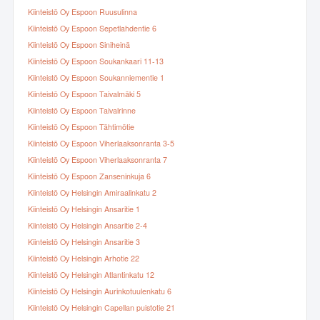
Kiinteistö Oy Espoon Ruusulinna
Kiinteistö Oy Espoon Sepetlahdentie 6
Kiinteistö Oy Espoon Siniheinä
Kiinteistö Oy Espoon Soukankaari 11-13
Kiinteistö Oy Espoon Soukanniementie 1
Kiinteistö Oy Espoon Taivalmäki 5
Kiinteistö Oy Espoon Taivalrinne
Kiinteistö Oy Espoon Tähtimötie
Kiinteistö Oy Espoon Viherlaaksonranta 3-5
Kiinteistö Oy Espoon Viherlaaksonranta 7
Kiinteistö Oy Espoon Zanseninkuja 6
Kiinteistö Oy Helsingin Amiraalinkatu 2
Kiinteistö Oy Helsingin Ansaritie 1
Kiinteistö Oy Helsingin Ansaritie 2-4
Kiinteistö Oy Helsingin Ansaritie 3
Kiinteistö Oy Helsingin Arhotie 22
Kiinteistö Oy Helsingin Atlantinkatu 12
Kiinteistö Oy Helsingin Aurinkotuulenkatu 6
Kiinteistö Oy Helsingin Capellan puistotie 21