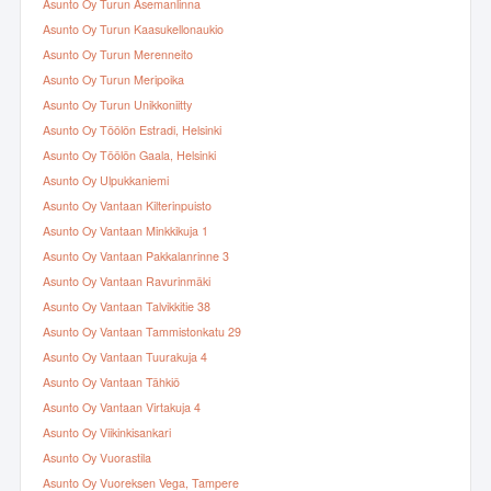
Asunto Oy Turun Asemanlinna
Asunto Oy Turun Kaasukellonaukio
Asunto Oy Turun Merenneito
Asunto Oy Turun Meripoika
Asunto Oy Turun Unikkoniitty
Asunto Oy Töölön Estradi, Helsinki
Asunto Oy Töölön Gaala, Helsinki
Asunto Oy Ulpukkaniemi
Asunto Oy Vantaan Kilterinpuisto
Asunto Oy Vantaan Minkkikuja 1
Asunto Oy Vantaan Pakkalanrinne 3
Asunto Oy Vantaan Ravurinmäki
Asunto Oy Vantaan Talvikkitie 38
Asunto Oy Vantaan Tammistonkatu 29
Asunto Oy Vantaan Tuurakuja 4
Asunto Oy Vantaan Tähkiö
Asunto Oy Vantaan Virtakuja 4
Asunto Oy Viikinkisankari
Asunto Oy Vuorastila
Asunto Oy Vuoreksen Vega, Tampere