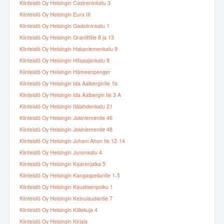
Kiinteistö Oy Helsingin Castreninkatu 3
Kiinteistö Oy Helsingin Eura III
Kiinteistö Oy Helsingin Gadolininkatu 1
Kiinteistö Oy Helsingin Graniittitie 8 ja 13
Kiinteistö Oy Helsingin Hakaniemenkatu 9
Kiinteistö Oy Helsingin Hitsaajankatu 9
Kiinteistö Oy Helsingin Hämeenpenger
Kiinteistö Oy Helsingin Ida Aalbergintie 1b
Kiinteistö Oy Helsingin Ida Aalbergin tie 3 A
Kiinteistö Oy Helsingin Itälahdenkatu 21
Kiinteistö Oy Helsingin Jokiniementie 46
Kiinteistö Oy Helsingin Jokiniementie 48
Kiinteistö Oy Helsingin Juhani Ahon tie 12-14
Kiinteistö Oy Helsingin Junonkatu 4
Kiinteistö Oy Helsingin Kaarenjalka 5
Kiinteistö Oy Helsingin Kangaspellontie 1-5
Kiinteistö Oy Helsingin Kaustisenpolku 1
Kiinteistö Oy Helsingin Keinulaudantie 7
Kiinteistö Oy Helsingin Kiillekuja 4
Kiinteistö Oy Helsingin Kirjala