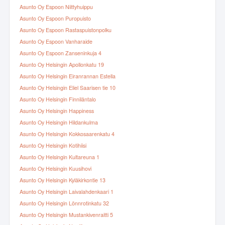
Asunto Oy Espoon Niittyhuippu
Asunto Oy Espoon Puropuisto
Asunto Oy Espoon Rastaspuistonpolku
Asunto Oy Espoon Vanharaide
Asunto Oy Espoon Zanseninkuja 4
Asunto Oy Helsingin Apollonkatu 19
Asunto Oy Helsingin Eiranrannan Estella
Asunto Oy Helsingin Eliel Saarisen tie 10
Asunto Oy Helsingin Finniläntalo
Asunto Oy Helsingin Happiness
Asunto Oy Helsingin Hildankulma
Asunto Oy Helsingin Kokkosaarenkatu 4
Asunto Oy Helsingin Kotihiisi
Asunto Oy Helsingin Kultareuna 1
Asunto Oy Helsingin Kuusihovi
Asunto Oy Helsingin Kyläkirkontie 13
Asunto Oy Helsingin Laivalahdenkaari 1
Asunto Oy Helsingin Lönnrotinkatu 32
Asunto Oy Helsingin Mustankivenraitti 5