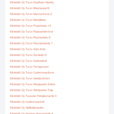
Kiinteistö Oy Turun Kupittaan Kyyhky
Kiinteistö Oy Turun Maarianportti
Kiinteistö Oy Turun Marmoririnne 2
Kiinteistö Oy Turun Metallikatu
Kiinteistö Oy Turun Pryssinkatu 13
Kiinteistö Oy Turun Ratavahdinrinne
Kiinteistö Oy Turun Rauhankatu 8
Kiinteistö Oy Turun Raunistulantie 7
Kiinteistö Oy Turun Sato-Koto
Kiinteistö Oy Turun Sorakatu 9
Kiinteistö Oy Turun Sukkulakoti
Kiinteistö Oy Turun Tervaporvari
Kiinteistö Oy Turun Uudenmaanlinna
Kiinteistö Oy Turun Veistämöntori
Kiinteistö Oy Turun Westparkin Eeben
Kiinteistö Oy Turun Westparkin Tuija
Kiinteistö Oy Tuusulan Pataljoonantie 3
Kiinteistö Oy Uudenmaantulli
Kiinteistö Oy Vallikallionpolku
Kiinteistö Oy Vantaan Aapramintie 4