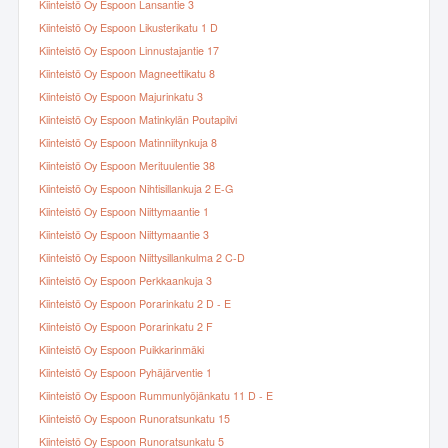
Kiinteistö Oy Espoon Lansantie 3
Kiinteistö Oy Espoon Likusterikatu 1 D
Kiinteistö Oy Espoon Linnustajantie 17
Kiinteistö Oy Espoon Magneettikatu 8
Kiinteistö Oy Espoon Majurinkatu 3
Kiinteistö Oy Espoon Matinkylän Poutapilvi
Kiinteistö Oy Espoon Matinniitynkuja 8
Kiinteistö Oy Espoon Merituulentie 38
Kiinteistö Oy Espoon Nihtisillankuja 2 E-G
Kiinteistö Oy Espoon Niittymaantie 1
Kiinteistö Oy Espoon Niittymaantie 3
Kiinteistö Oy Espoon Niittysillankulma 2 C-D
Kiinteistö Oy Espoon Perkkaankuja 3
Kiinteistö Oy Espoon Porarinkatu 2 D - E
Kiinteistö Oy Espoon Porarinkatu 2 F
Kiinteistö Oy Espoon Puikkarinmäki
Kiinteistö Oy Espoon Pyhäjärventie 1
Kiinteistö Oy Espoon Rummunlyöjänkatu 11 D - E
Kiinteistö Oy Espoon Runoratsunkatu 15
Kiinteistö Oy Espoon Runoratsunkatu 5