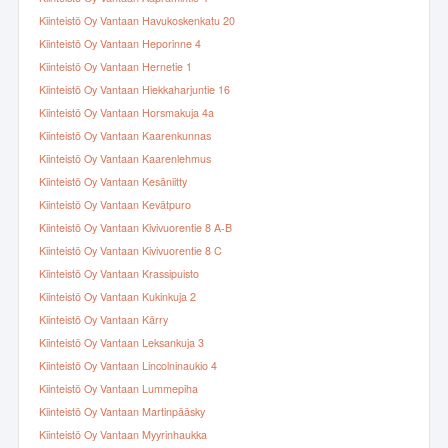
Kiinteistö Oy Vantaan Havukoskenkatu 20
Kiinteistö Oy Vantaan Heporinne 4
Kiinteistö Oy Vantaan Hernetie 1
Kiinteistö Oy Vantaan Hiekkaharjuntie 16
Kiinteistö Oy Vantaan Horsmakuja 4a
Kiinteistö Oy Vantaan Kaarenkunnas
Kiinteistö Oy Vantaan Kaarenlehmus
Kiinteistö Oy Vantaan Kesäniitty
Kiinteistö Oy Vantaan Kevätpuro
Kiinteistö Oy Vantaan Kivivuorentie 8 A-B
Kiinteistö Oy Vantaan Kivivuorentie 8 C
Kiinteistö Oy Vantaan Krassipuisto
Kiinteistö Oy Vantaan Kukinkuja 2
Kiinteistö Oy Vantaan Kärry
Kiinteistö Oy Vantaan Leksankuja 3
Kiinteistö Oy Vantaan Lincolninaukio 4
Kiinteistö Oy Vantaan Lummepiha
Kiinteistö Oy Vantaan Martinpääsky
Kiinteistö Oy Vantaan Myyrinhaukka