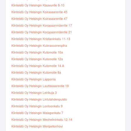
Kiinteistö Oy Helsingin Klaavuntie 8-10
Kiinteistö Oy Helsingin Koirasaarentie 45
Kiinteistö Oy Helsingin Koirasaarentie 47
Kiinteistö Oy Helsingin Korppaanmäentie 17
Kiinteistö Oy Helsingin Korppaanmäentie 21
Kiinteistö Oy Helsingin Kristianinkatu 11-13
Kiinteistö Oy Helsingin Kulmavuorenpiha
Kiinteistö Oy Helsingin Kutomotie 10a
Kiinteistö Oy Helsingin Kutomotie 12a
Kiinteistö Oy Helsingin Kutomotie 14 A
Kiinteistö Oy Helsingin Kutomotie 8a
Kiinteistö Oy Helsingin Lapponia
Kiinteistö Oy Helsingin Lauttasaarentie 19
Kiinteistö Oy Helsingin Leirikuja 3
Kiinteistö Oy Helsingin Lintulahdenpuisto
Kiinteistö Oy Helsingin Lontoonkatu 9
Kiinteistö Oy Helsingin Malagankatu 7
Kiinteistö Oy Helsingin Mechelininkatu 12-14
Kiinteistö Oy Helsingin Meripellonhovi