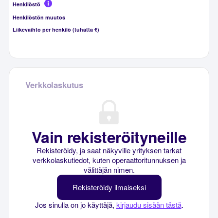
Henkilöstö
Henkilöstön muutos
Liikevaihto per henkilö (tuhatta €)
Verkkolaskutus
Vain rekisteröityneille
Rekisteröidy, ja saat näkyville yrityksen tarkat
verkkolaskutiedot, kuten operaattoritunnuksen ja
välittäjän nimen.
Rekisteröidy ilmaiseksi
Jos sinulla on jo käyttäjä,
kirjaudu sisään tästä
.