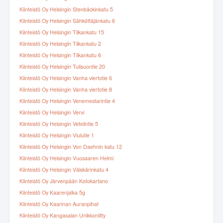
Kiinteistö Oy Helsingin Stenbäckinkatu 5
Kiinteistö Oy Helsingin Sähköttäjänkatu 6
Kiinteistö Oy Helsingin Tilkankatu 15
Kiinteistö Oy Helsingin Tilkankatu 2
Kiinteistö Oy Helsingin Tilkankatu 6
Kiinteistö Oy Helsingin Tulisuontie 20
Kiinteistö Oy Helsingin Vanha viertotie 6
Kiinteistö Oy Helsingin Vanha viertotie 8
Kiinteistö Oy Helsingin Venemestarintie 4
Kiinteistö Oy Helsingin Vervi
Kiinteistö Oy Helsingin Vetelintie 5
Kiinteistö Oy Helsingin Viulutie 1
Kiinteistö Oy Helsingin Von Daehnin katu 12
Kiinteistö Oy Helsingin Vuosaaren Helmi
Kiinteistö Oy Helsingin Välskärinkatu 4
Kiinteistö Oy Järvenpään Kotokartano
Kiinteistö Oy Kaarenjalka 5g
Kiinteistö Oy Kaarinan Auranpihat
Kiinteistö Oy Kangasalan Unikkoniitty