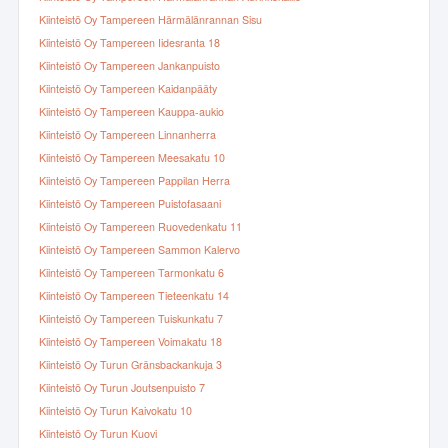
Kiinteistö Oy Tampereen Härmälänrannan Sisu
Kiinteistö Oy Tampereen Iidesranta 18
Kiinteistö Oy Tampereen Jankanpuisto
Kiinteistö Oy Tampereen Kaidanpääty
Kiinteistö Oy Tampereen Kauppa-aukio
Kiinteistö Oy Tampereen Linnanherra
Kiinteistö Oy Tampereen Meesakatu 10
Kiinteistö Oy Tampereen Pappilan Herra
Kiinteistö Oy Tampereen Puistofasaani
Kiinteistö Oy Tampereen Ruovedenkatu 11
Kiinteistö Oy Tampereen Sammon Kalervo
Kiinteistö Oy Tampereen Tarmonkatu 6
Kiinteistö Oy Tampereen Tieteenkatu 14
Kiinteistö Oy Tampereen Tuiskunkatu 7
Kiinteistö Oy Tampereen Voimakatu 18
Kiinteistö Oy Turun Gränsbackankuja 3
Kiinteistö Oy Turun Joutsenpuisto 7
Kiinteistö Oy Turun Kaivokatu 10
Kiinteistö Oy Turun Kuovi