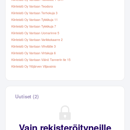
Kiinteistö Oy Vantaan Teodora
Kiinteistö Oy Vantaan Terhokuja 3
Kiinteistö Oy Vantaan Tykkikuja 11
Kiinteistö Oy Vantaan Tykkikuja 7
Kiinteistö Oy Vantaan Uomarinne 5
Kiinteistö Oy Vantaan Varikkokaarre 2
Kiinteistö Oy Vantaan Vihvilätie 3
Kiinteistö Oy Vantaan Virtakuja 6
Kiinteistö Oy Vantaan Väinö Tannerin tie 15
Kiinteistö Oy Ylöjärven Viljavainio
Uutiset (2)
Vain rekisteröityneille