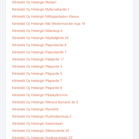
Kiinteistö Oy Helsingin Mestari
Kiinteistö Oy Helsingin Myllymatkantie 1
Kiinteistö Oy Helsingin Niittaajankadun Klaava
Kiinteistö Oy Helsingin Nils Westermarckin kuja 18
Kiinteistö Oy Helsingin Näkinkuja 6
Kiinteistö Oy Helsingin Näyttelijäntie 24
Kiinteistö Oy Helsingin Pajamäentie 6
Kiinteistö Oy Helsingin Pajamäentie 7
Kiinteistö Oy Helsingin Pakilantie 17
Kiinteistö Oy Helsingin Piispantie 3
Kiinteistö Oy Helsingin Piispantie 5
Kiinteistö Oy Helsingin Piispantie 7
Kiinteistö Oy Helsingin Piispantie 8
Kiinteistö Oy Helsingin Pääskylänrinne
Kiinteistö Oy Helsingin Rikhard Nymanin tie 3
Kiinteistö Oy Helsingin Riontähti
Kiinteistö Oy Helsingin Rusthollarinkuja 2
Kiinteistö Oy Helsingin Sateenkaari
Kiinteistö Oy Helsingin Siltavoudintie 20
Kiinteistö Oy Helsingin Snellmaninkatu 23