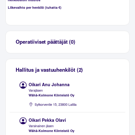
Liikevaihto per henkilö (tuhatta €)
Operatiiviset päättäjät (0)
Hallitus ja vastuuhenkilöt (2)
Oikari Anu Johanna
Varajäsen
Wähä-Kolmone Kiinteistö Oy
Sytkorventie 15, 23800 Laitila
Oikari Pekka Olavi
Varsinainen jäsen
Wähä-Kolmone Kiinteistö Oy