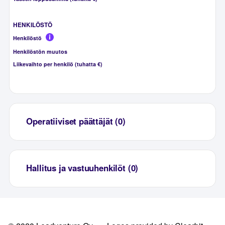
HENKILÖSTÖ
Henkilöstö
Henkilöstön muutos
Liikevaihto per henkilö (tuhatta €)
Operatiiviset päättäjät (0)
Hallitus ja vastuuhenkilöt (0)