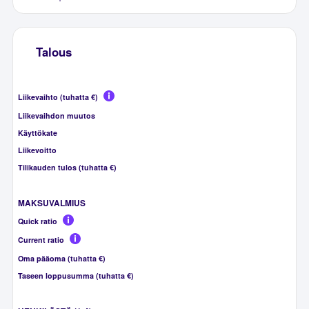
Talous
Liikevaihto (tuhatta €)
Liikevaihdon muutos
Käyttökate
Liikevoitto
Tilikauden tulos (tuhatta €)
MAKSUVALMIUS
Quick ratio
Current ratio
Oma pääoma (tuhatta €)
Taseen loppusumma (tuhatta €)