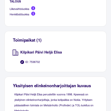
TALOUS
Liikevaihtoluokka
Henkilöstöluokka
Toimipaikat (1)
Kilpikari Päivi Heljä Elisa
ID: 7538702
Yksityisen elinkeinonharjoittajan kuvaus
Kilpikari Päivi Heljä Elisa perustettiin vuonna 1998. Kyseessä on
yksityinen elinkeinonharjoittaja, jonka kotipaikka on Nokia. Yrityksen
pääasiallinen toimiala on Metsänhoito (Profinder) ja TOL-luokitus on
Metsänhoito.