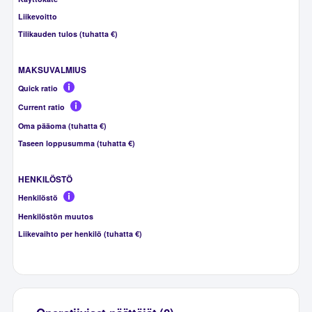
Liikevoitto
Tilikauden tulos (tuhatta €)
MAKSUVALMIUS
Quick ratio
Current ratio
Oma pääoma (tuhatta €)
Taseen loppusumma (tuhatta €)
HENKILÖSTÖ
Henkilöstö
Henkilöstön muutos
Liikevaihto per henkilö (tuhatta €)