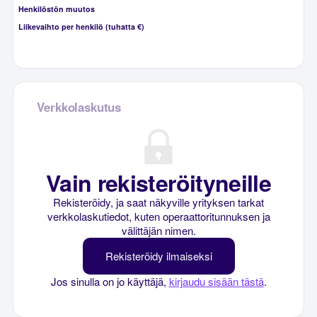
Henkilöstön muutos
Liikevaihto per henkilö (tuhatta €)
Verkkolaskutus
Vain rekisteröityneille
Rekisteröidy, ja saat näkyville yrityksen tarkat
verkkolaskutiedot, kuten operaattoritunnuksen ja
välittäjän nimen.
Rekisteröidy ilmaiseksi
Jos sinulla on jo käyttäjä,
kirjaudu sisään tästä
.