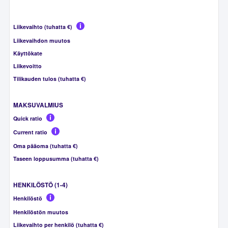
Liikevaihto (tuhatta €)
Liikevaihdon muutos
Käyttökate
Liikevoitto
Tilikauden tulos (tuhatta €)
MAKSUVALMIUS
Quick ratio
Current ratio
Oma pääoma (tuhatta €)
Taseen loppusumma (tuhatta €)
HENKILÖSTÖ (1-4)
Henkilöstö
Henkilöstön muutos
Liikevaihto per henkilö (tuhatta €)