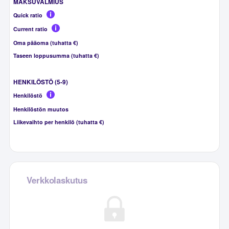
MAKSUVALMIUS
Quick ratio
Current ratio
Oma pääoma (tuhatta €)
Taseen loppusumma (tuhatta €)
HENKILÖSTÖ (5-9)
Henkilöstö
Henkilöstön muutos
Liikevaihto per henkilö (tuhatta €)
Verkkolaskutus