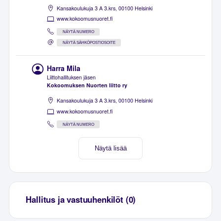
Kansakoulukuja 3 A 3.krs, 00100 Helsinki
www.kokoomusnuoret.fi
NÄYTÄ NUMERO
NÄYTÄ SÄHKÖPOSTIOSOITE
Harra Mila
Liittohallituksen jäsen
Kokoomuksen Nuorten liitto ry
Kansakoulukuja 3 A 3.krs, 00100 Helsinki
www.kokoomusnuoret.fi
NÄYTÄ NUMERO
Näytä lisää
Hallitus ja vastuuhenkilöt (0)