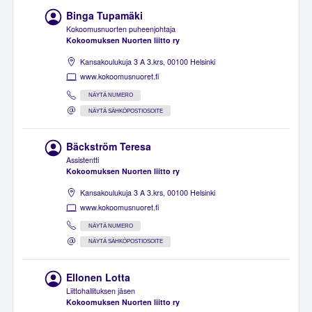
Binga Tupamäki
Kokoomusnuorten puheenjohtaja
Kokoomuksen Nuorten liitto ry
Kansakoulukuja 3 A 3.krs, 00100 Helsinki
www.kokoomusnuoret.fi
NÄYTÄ NUMERO
NÄYTÄ SÄHKÖPOSTIOSOITE
Bäckström Teresa
Assistentti
Kokoomuksen Nuorten liitto ry
Kansakoulukuja 3 A 3.krs, 00100 Helsinki
www.kokoomusnuoret.fi
NÄYTÄ NUMERO
NÄYTÄ SÄHKÖPOSTIOSOITE
Ellonen Lotta
Liittohallituksen jäsen
Kokoomuksen Nuorten liitto ry