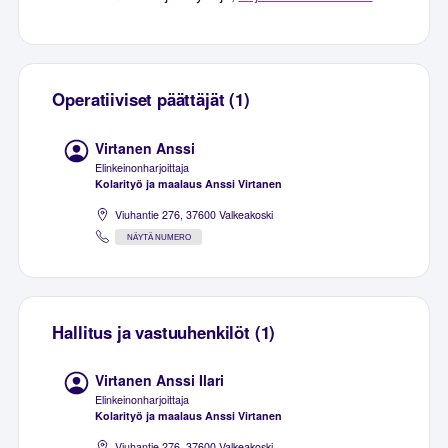
Operatiiviset päättäjät (1)
Virtanen Anssi
Elinkeinonharjoittaja
Kolarityö ja maalaus Anssi Virtanen
Viuhantie 276, 37600 Valkeakoski
NÄYTÄ NUMERO
Hallitus ja vastuuhenkilöt (1)
Virtanen Anssi Ilari
Elinkeinonharjoittaja
Kolarityö ja maalaus Anssi Virtanen
Viuhantie 276, 37600 Valkeakoski