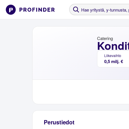
Catering
Kondi
Liikevaihto
0,5 milj. €
Perustiedot