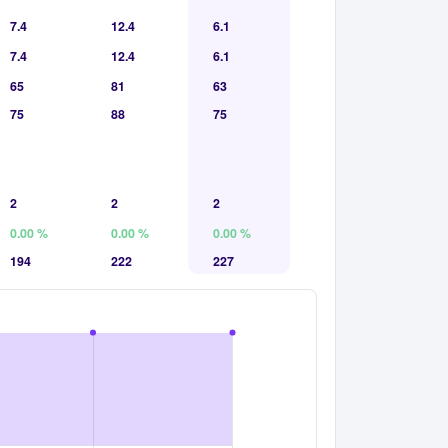
7.4
12.4
6.1
7.4
12.4
6.1
65
81
63
75
88
75
2
2
2
0.00 %
0.00 %
0.00 %
194
222
227