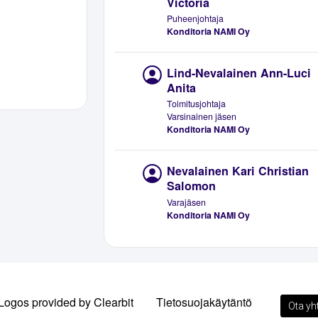
Victoria
Puheenjohtaja
Konditoria NAMI Oy
Lind-Nevalainen Ann-Luci
Anita
Toimitusjohtaja
Varsinainen jäsen
Konditoria NAMI Oy
Nevalainen Kari Christian
Salomon
Varajäsen
Konditoria NAMI Oy
Logos provided by Clearbit
Tietosuojakäytäntö
Ota yh