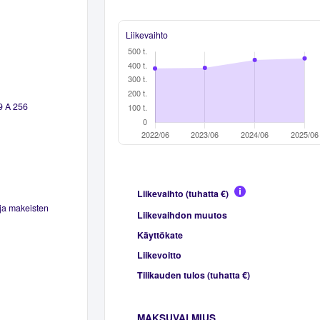
Liikevaihto
9 A 256
Liikevaihto (tuhatta €)
ja makeisten
Liikevaihdon muutos
Käyttökate
Liikevoitto
Tilikauden tulos (tuhatta €)
MAKSUVALMIUS