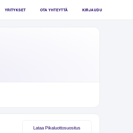
YRITYKSET
OTA YHTEYTTÄ
KIRJAUDU
Lataa Pikaluottosuositus