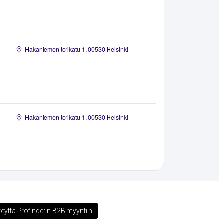
Hakaniemen torikatu 1, 00530 Helsinki
Hakaniemen torikatu 1, 00530 Helsinki
teyttä Profinderin B2B myyntiin