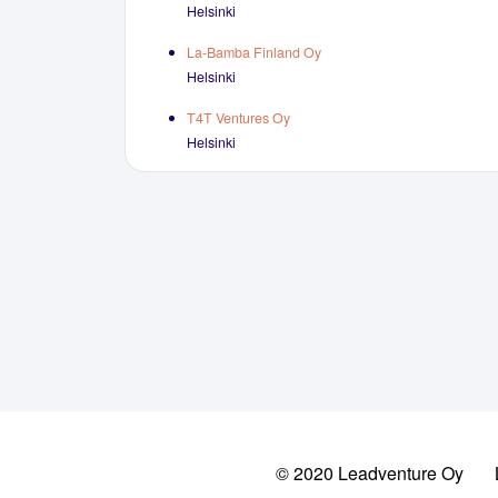
Helsinki
La-Bamba Finland Oy
Helsinki
T4T Ventures Oy
Helsinki
© 2020 Leadventure Oy