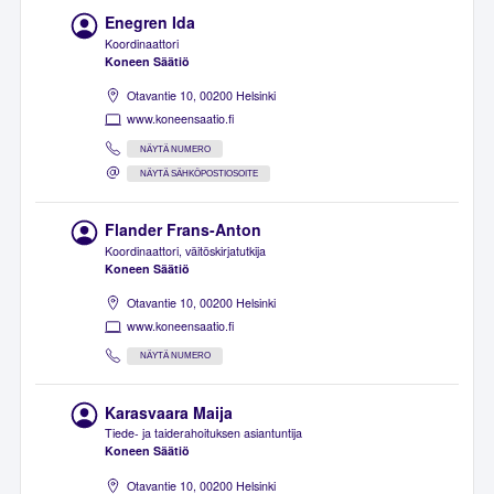
Enegren Ida
Koordinaattori
Koneen Säätiö
Otavantie 10, 00200 Helsinki
www.koneensaatio.fi
NÄYTÄ NUMERO
NÄYTÄ SÄHKÖPOSTIOSOITE
Flander Frans-Anton
Koordinaattori, väitöskirjatutkija
Koneen Säätiö
Otavantie 10, 00200 Helsinki
www.koneensaatio.fi
NÄYTÄ NUMERO
Karasvaara Maija
Tiede- ja taiderahoituksen asiantuntija
Koneen Säätiö
Otavantie 10, 00200 Helsinki