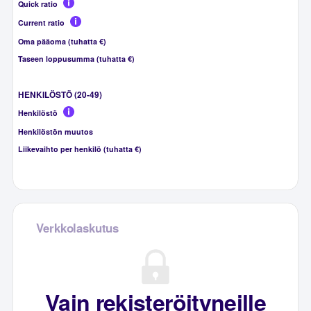
Quick ratio
Current ratio
Oma pääoma (tuhatta €)
Taseen loppusumma (tuhatta €)
HENKILÖSTÖ (20-49)
Henkilöstö
Henkilöstön muutos
Liikevaihto per henkilö (tuhatta €)
Verkkolaskutus
Vain rekisteröityneille