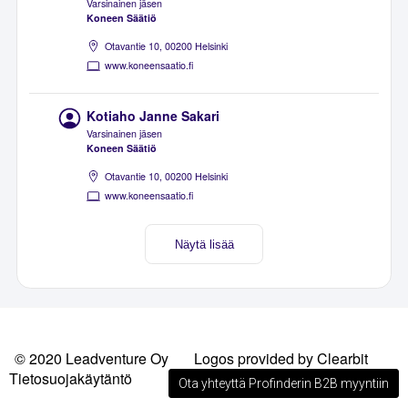
Varsinainen jäsen
Koneen Säätiö
Otavantie 10, 00200 Helsinki
www.koneensaatio.fi
Kotiaho Janne Sakari
Varsinainen jäsen
Koneen Säätiö
Otavantie 10, 00200 Helsinki
www.koneensaatio.fi
Näytä lisää
© 2020 Leadventure Oy
Logos provided by Clearbit
Tietosuojakäytäntö
Ota yhteyttä Profinderin B2B myyntiin