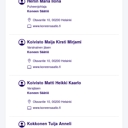
Herlin Maria Ilona
Puheenjohtaja
Koneen Säätiö
Otavantie 10, 00200 Helsinki
www.koneensaatio.fi
Koivisto Maija Kirsti Mirjami
Varsinainen jäsen
Koneen Säätiö
Otavantie 10, 00200 Helsinki
www.koneensaatio.fi
Koivisto Matti Heikki Kaarlo
Varajäsen
Koneen Säätiö
Otavantie 10, 00200 Helsinki
www.koneensaatio.fi
Kokkonen Tuija Anneli