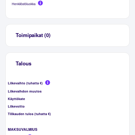
Henkilöstöluokka
Toimipaikat (0)
Talous
Liikevaihto (tuhatta €)
Liikevaihdon muutos
Käyttökate
Liikevoitto
Tilikauden tulos (tuhatta €)
MAKSUVALMIUS