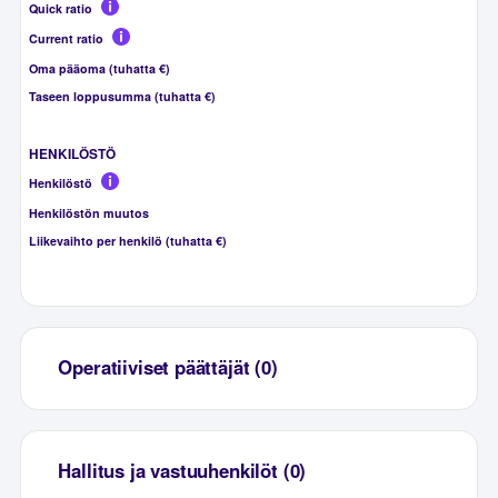
Quick ratio
Current ratio
Oma pääoma (tuhatta €)
Taseen loppusumma (tuhatta €)
HENKILÖSTÖ
Henkilöstö
Henkilöstön muutos
Liikevaihto per henkilö (tuhatta €)
Operatiiviset päättäjät (0)
Hallitus ja vastuuhenkilöt (0)