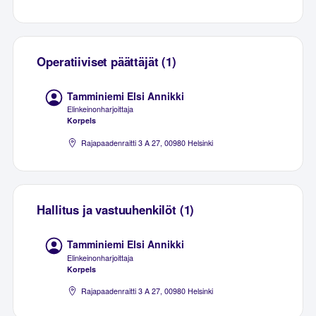
Operatiiviset päättäjät (1)
Tamminiemi Elsi Annikki
Elinkeinonharjoittaja
Korpels
Rajapaadenraitti 3 A 27, 00980 Helsinki
Hallitus ja vastuuhenkilöt (1)
Tamminiemi Elsi Annikki
Elinkeinonharjoittaja
Korpels
Rajapaadenraitti 3 A 27, 00980 Helsinki