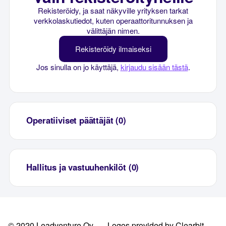
Rekisteröidy, ja saat näkyville yrityksen tarkat
verkkolaskutiedot, kuten operaattoritunnuksen ja
välittäjän nimen.
Rekisteröidy ilmaiseksi
Jos sinulla on jo käyttäjä,
kirjaudu sisään tästä
.
Operatiiviset päättäjät (0)
Hallitus ja vastuuhenkilöt (0)
© 2020 Leadventure Oy
Logos provided by Clearbit