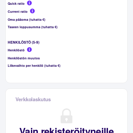
Quick ratio
Current ratio
Oma pääoma (tuhatta €)
Taseen loppusumma (tuhatta €)
HENKILÖSTÖ (5-9)
Henkilöstö
Henkilöstön muutos
Liikevaihto per henkilö (tuhatta €)
Verkkolaskutus
Vain rekisteröityneille