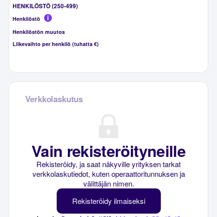
HENKILÖSTÖ (250-499)
Henkilöstö
Henkilöstön muutos
Liikevaihto per henkilö (tuhatta €)
Verkkolaskutus
Vain rekisteröityneille
Rekisteröidy, ja saat näkyville yrityksen tarkat
verkkolaskutiedot, kuten operaattoritunnuksen ja
välittäjän nimen.
Rekisteröidy ilmaiseksi