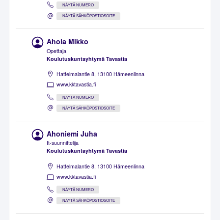
NÄYTÄ NUMERO
NÄYTÄ SÄHKÖPOSTIOSOITE
Ahola Mikko
Opettaja
Koulutuskuntayhtymä Tavastia
Hattelmalantie 8, 13100 Hämeenlinna
www.kktavastia.fi
NÄYTÄ NUMERO
NÄYTÄ SÄHKÖPOSTIOSOITE
Ahoniemi Juha
It-suunnittelija
Koulutuskuntayhtymä Tavastia
Hattelmalantie 8, 13100 Hämeenlinna
www.kktavastia.fi
NÄYTÄ NUMERO
NÄYTÄ SÄHKÖPOSTIOSOITE