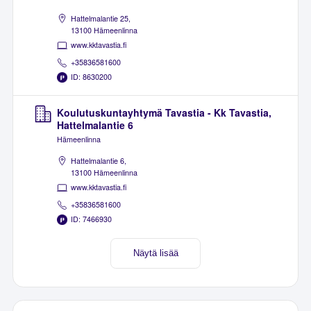
Hattelmalantie 25,
13100 Hämeenlinna
www.kktavastia.fi
+35836581600
ID: 8630200
Koulutuskuntayhtymä Tavastia - Kk Tavastia,
Hattelmalantie 6
Hämeenlinna
Hattelmalantie 6,
13100 Hämeenlinna
www.kktavastia.fi
+35836581600
ID: 7466930
Näytä lisää