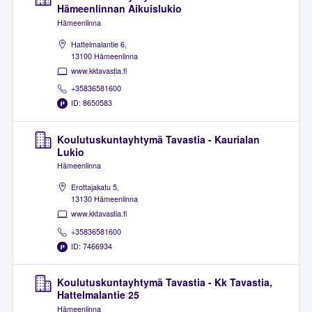
Hämeenlinnan Aikuislukio
Hämeenlinna
Hattelmalantie 6,
13100 Hämeenlinna
www.kktavastia.fi
+35836581600
ID: 8650583
Koulutuskuntayhtymä Tavastia - Kaurialan
Lukio
Hämeenlinna
Erottajakatu 5,
13130 Hämeenlinna
www.kktavastia.fi
+35836581600
ID: 7466934
Koulutuskuntayhtymä Tavastia - Kk Tavastia,
Hattelmalantie 25
Hämeenlinna