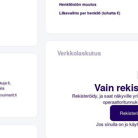
Henkilöstön muutos
Liikevaihto per henkilö (tuhatta €)
Verkkolaskutus
Vain rekis
uja 6,
ala
uimarit.fi
Rekisteröidy, ja saat näkyville y
operaattoritunnuk
Rekister
Jos sinulla on jo käy