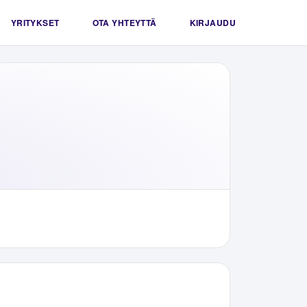
YRITYKSET
OTA YHTEYTTÄ
KIRJAUDU