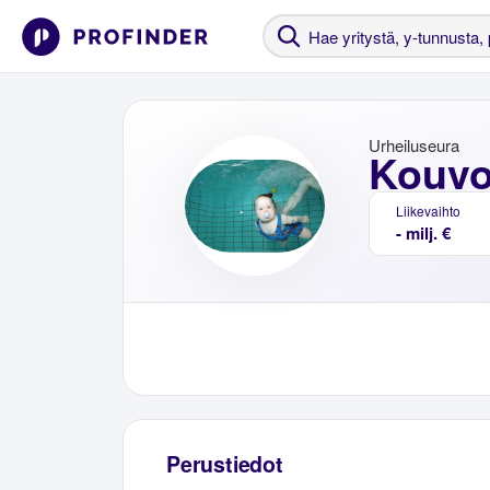
Urheiluseura
Kouvo
Liikevaihto
- milj. €
Perustiedot