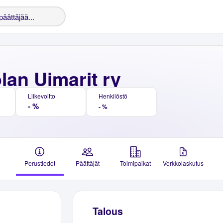
lan Uimarit ry
Liikevoitto
Henkilöstö
- %
- %
Perustiedot
Päättäjät
Toimipaikat
Verkkolaskutus
Talous