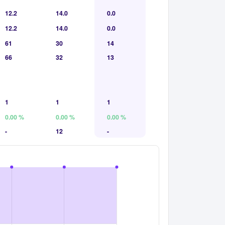
12.2
14.0
0.0
12.2
14.0
0.0
61
30
14
66
32
13
1
1
1
0.00 %
0.00 %
0.00 %
-
12
-