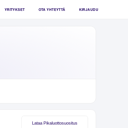
YRITYKSET
OTA YHTEYTTÄ
KIRJAUDU
Lataa Pikaluottosuositus