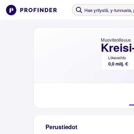
Muoviteollisuus
Kreisi
Liikevaihto
0,0 milj. €
Perustiedot