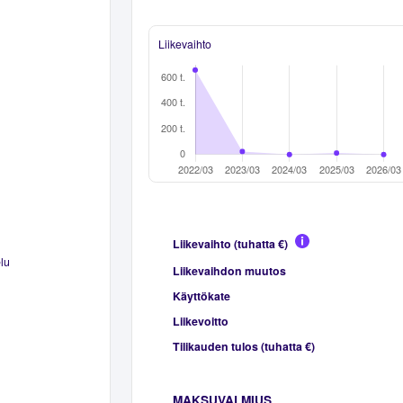
Liikevaihto
Liikevaihto (tuhatta €)
lu
Liikevaihdon muutos
Käyttökate
Liikevoitto
Tilikauden tulos (tuhatta €)
MAKSUVALMIUS