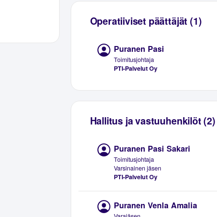
Operatiiviset päättäjät (1)
Puranen Pasi
Toimitusjohtaja
PTI-Palvelut Oy
Hallitus ja vastuuhenkilöt (2)
Puranen Pasi Sakari
Toimitusjohtaja
Varsinainen jäsen
PTI-Palvelut Oy
Puranen Venla Amalia
Varajäsen