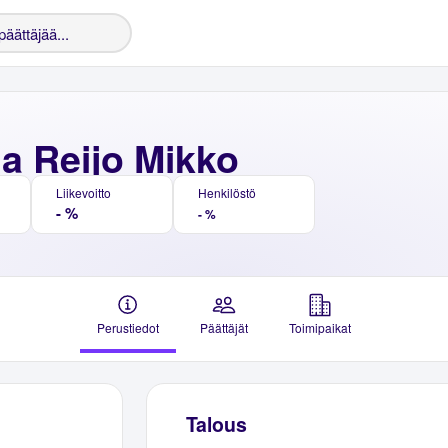
a Reijo Mikko
Liikevoitto
Henkilöstö
- %
- %
Perustiedot
Päättäjät
Toimipaikat
Talous