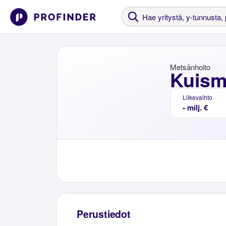
Metsänhoito
Kuism
Liikevaihto
- milj. €
Perustiedot