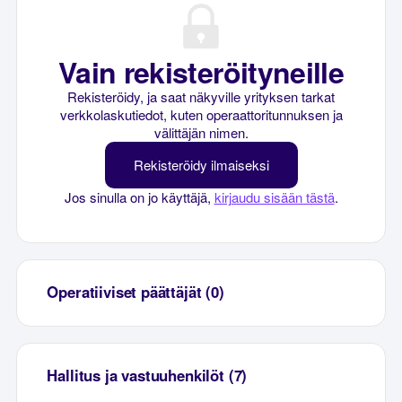
Vain rekisteröityneille
Rekisteröidy, ja saat näkyville yrityksen tarkat
verkkolaskutiedot, kuten operaattoritunnuksen ja
välittäjän nimen.
Rekisteröidy ilmaiseksi
Jos sinulla on jo käyttäjä,
kirjaudu sisään tästä
.
Operatiiviset päättäjät (0)
Hallitus ja vastuuhenkilöt (7)