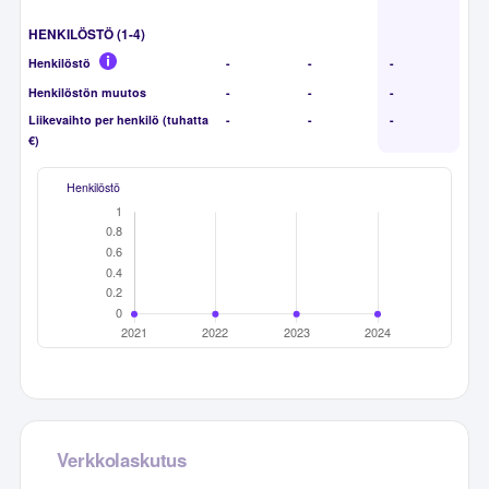
HENKILÖSTÖ (1-4)
Henkilöstö
-
-
-
Henkilöstön muutos
-
-
-
Liikevaihto per henkilö (tuhatta
-
-
-
€)
Henkilöstö
Verkkolaskutus