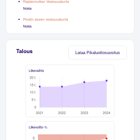
Rajalanmutkan Vesiosuuskunta
Nokia
Pinsiön alueen vesiosuuskunta
Nokia
Talous
Lataa Pikaluottosuositus
Liikevaihto
Liikevoitto-%