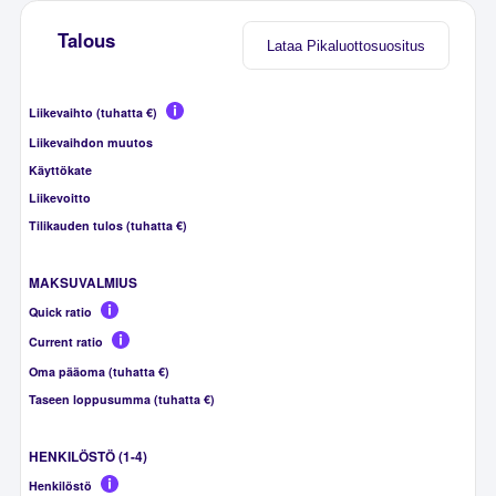
Talous
Lataa Pikaluottosuositus
Liikevaihto (tuhatta €)
Liikevaihdon muutos
Käyttökate
Liikevoitto
Tilikauden tulos (tuhatta €)
MAKSUVALMIUS
Quick ratio
Current ratio
Oma pääoma (tuhatta €)
Taseen loppusumma (tuhatta €)
HENKILÖSTÖ (1-4)
Henkilöstö