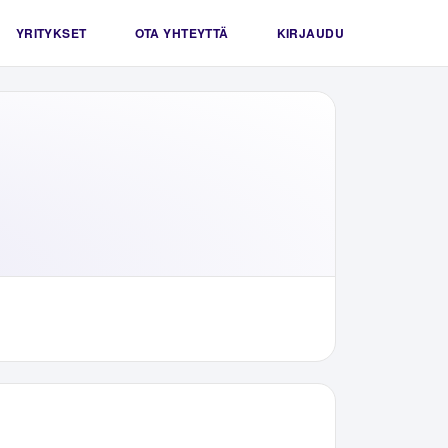
YRITYKSET
OTA YHTEYTTÄ
KIRJAUDU