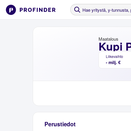
Maatalous
Kupi P
Liikevaihto
- milj. €
Perustiedot