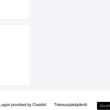
Logos provided by Clearbit
Tietosuojakäytäntö
Ota yh