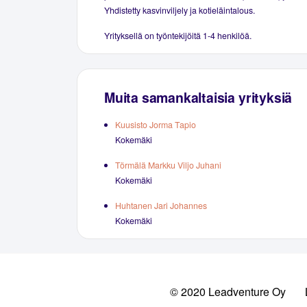
Yhdistetty kasvinviljely ja kotieläintalous.
Yrityksellä on työntekijöitä 1-4 henkilöä.
Muita samankaltaisia yrityksiä
Kuusisto Jorma Tapio
Kokemäki
Törmälä Markku Viljo Juhani
Kokemäki
Huhtanen Jari Johannes
Kokemäki
© 2020 Leadventure Oy